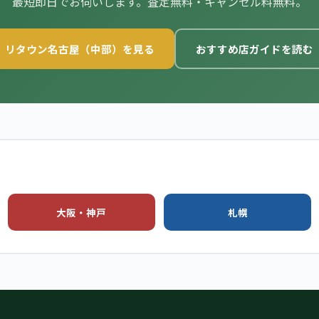
最短即日でお伺いします。査定無料・キャンセル料無料。
リタウン名古屋（中部）を見る
おすすめ店ガイドを読む
大阪・神戸
札幌