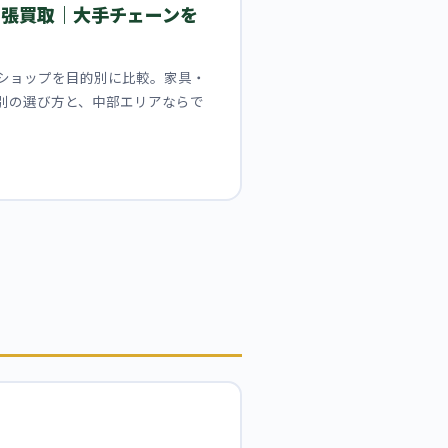
出張買取｜大手チェーンを
ショップを目的別に比較。家具・
別の選び方と、中部エリアならで
。