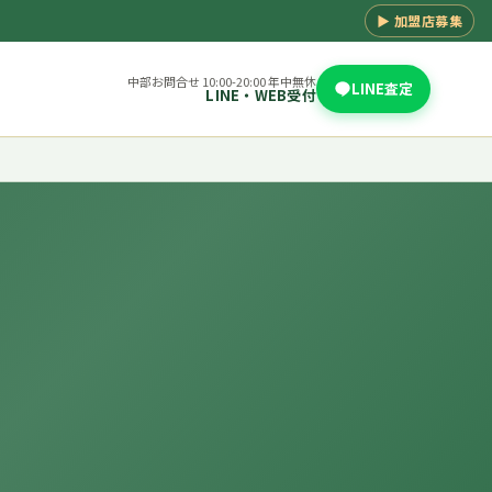
▶ 加盟店募集
中部お問合せ 10:00-20:00 年中無休
LINE査定
LINE・WEB受付