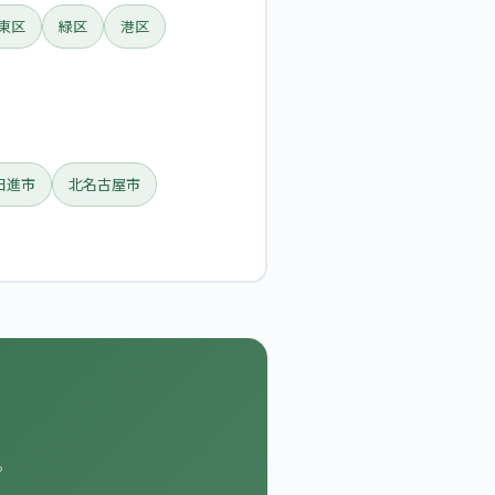
東区
緑区
港区
日進市
北名古屋市
。