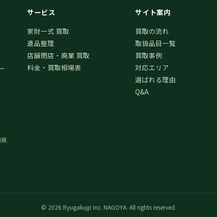
サービス
サイト案内
家財一式 買取
買取の流れ
遺品整理
取扱品目一覧
店舗閉店・廃業 買取
買取事例
料金・買取相場表
対応エリア
一
選ばれる理由
Q&A
川県
© 2026 Ryugakujp Inc. NAGOYA. All rights reserved.