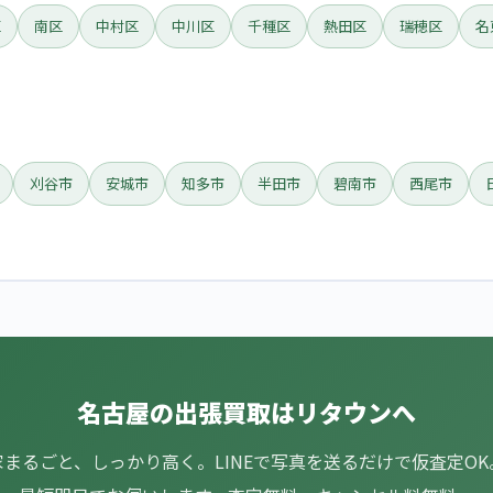
区
南区
中村区
中川区
千種区
熱田区
瑞穂区
名
刈谷市
安城市
知多市
半田市
碧南市
西尾市
名古屋の出張買取はリタウンへ
家まるごと、しっかり高く。LINEで写真を送るだけで仮査定OK