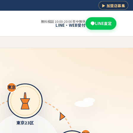
▶ 加盟店募集
無料相談 10:00-20:00 年中無休
LINE査定
LINE・WEB受付
東京
東京23区