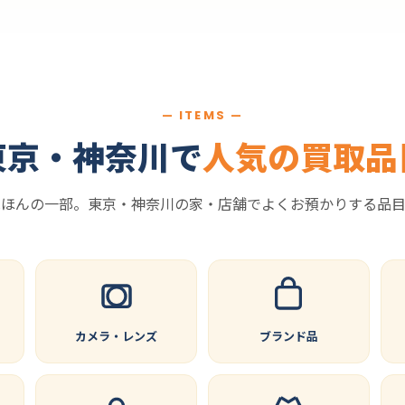
— ITEMS —
東京・神奈川で
人気の買取品
はほんの一部。東京・神奈川の家・店舗でよくお預かりする品目
カメラ・レンズ
ブランド品