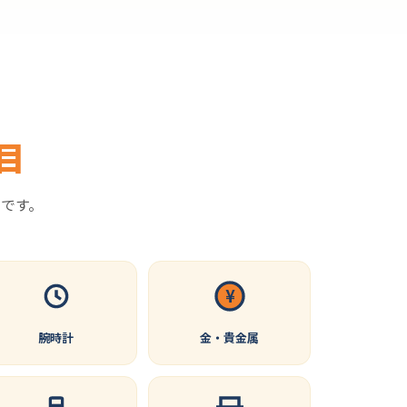
目
です。
¥
腕時計
金・貴金属