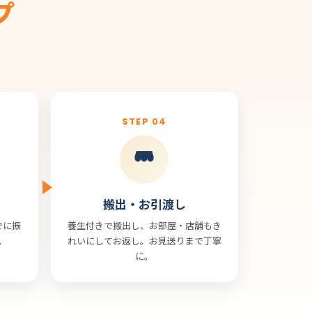
プ
STEP 04
搬出・お引渡し
でに振
養生付きで搬出し、お部屋・店舗もき
。
れいにしてお返し。お見送りまで丁寧
に。