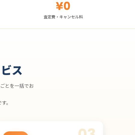
¥0
査定費・キャンセル料
ービス
ごとを一括でお
です。
03