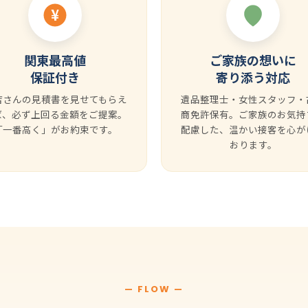
¥
関東最高値
ご家族の想いに
保証付き
寄り添う対応
店さんの見積書を見せてもらえ
遺品整理士・女性スタッフ・
ば、必ず上回る金額をご提案。
商免許保有。ご家族のお気持
「一番高く」がお約束です。
配慮した、温かい接客を心が
おります。
— FLOW —