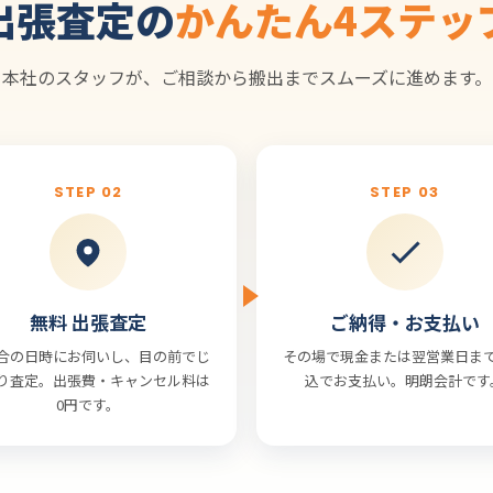
出張査定の
かんたん4ステッ
本社のスタッフが、ご相談から搬出までスムーズに進めます。
STEP 02
STEP 03
無料 出張査定
ご納得・お支払い
合の日時にお伺いし、目の前でじ
その場で現金または翌営業日ま
り査定。出張費・キャンセル料は
込でお支払い。明朗会計です
0円です。