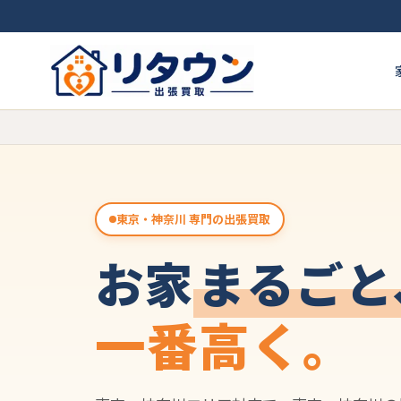
東京・神奈川 専門の出張買取
お家
まるごと
一番高く。