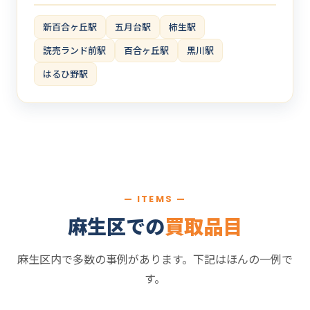
新百合ヶ丘駅
五月台駅
柿生駅
読売ランド前駅
百合ヶ丘駅
黒川駅
はるひ野駅
— ITEMS —
麻生区での
買取品目
麻生区内で多数の事例があります。下記はほんの一例で
す。