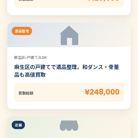
遺品整理
麻生区
•
戸建て3LDK
麻生区の戸建てで遺品整理。和ダンス・骨董
品も高値買取
¥248,000
買取総額
店舗