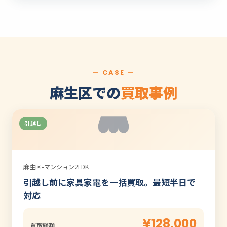
— CASE —
麻生区での
買取事例
引越し
麻生区
•
マンション2LDK
引越し前に家具家電を一括買取。最短半日で
対応
¥128,000
買取総額