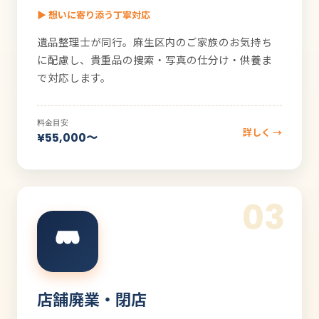
▶ 想いに寄り添う丁寧対応
遺品整理士が同行。麻生区内のご家族のお気持ち
に配慮し、貴重品の捜索・写真の仕分け・供養ま
で対応します。
料金目安
詳しく →
¥55,000〜
03
店舗廃業・閉店