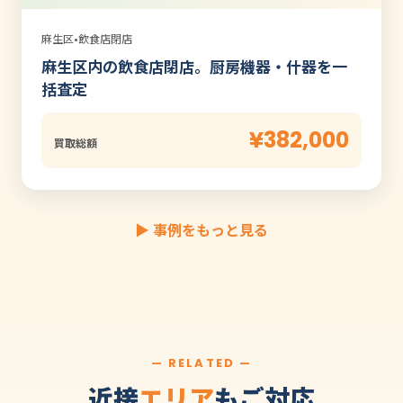
麻生区
•
飲食店閉店
麻生区内の飲食店閉店。厨房機器・什器を一
括査定
¥382,000
買取総額
▶ 事例をもっと見る
— RELATED —
近接
エリア
もご対応