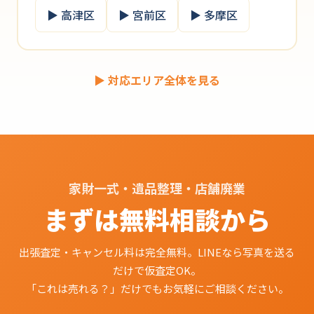
▶ 高津区
▶ 宮前区
▶ 多摩区
▶ 対応エリア全体を見る
家財一式・遺品整理・店舗廃業
まずは無料相談から
出張査定・キャンセル料は完全無料。LINEなら写真を送る
だけで仮査定OK。
「これは売れる？」だけでもお気軽にご相談ください。