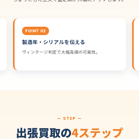
POINT 02
製造年・シリアルを伝える
ヴィンテージ判定で大幅高値の可能性。
— STEP —
出張買取の
4ステップ