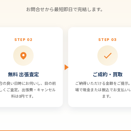
お問合せから最短即日で完結します。
STEP 02
STEP 03
無料 出張査定
ご成約・買取
合の良い日時にお伺いし、目の前
ご納得いただける金額をご提示
しくご査定。出張費・キャンセル
場で現金または振込でお支払い
料は0円です。
ます。