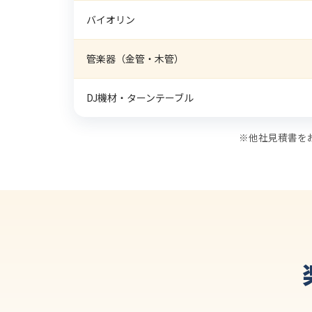
バイオリン
管楽器（金管・木管）
DJ機材・ターンテーブル
※他社見積書を