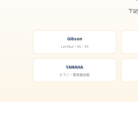
下記
Gibson
Les Paul・SG・ES
YAMAHA
ピアノ・管楽器全般