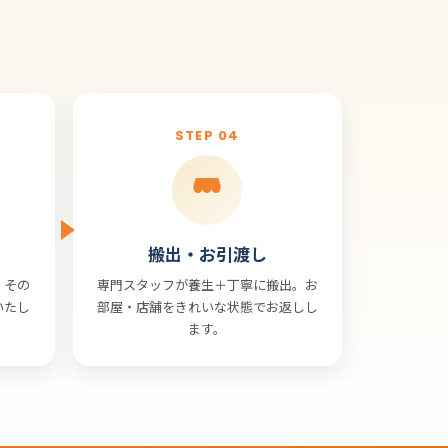
STEP 04
搬出・お引渡し
。その
専門スタッフが養生＋丁寧に搬出。お
いたし
部屋・店舗をきれいな状態でお返しし
ます。