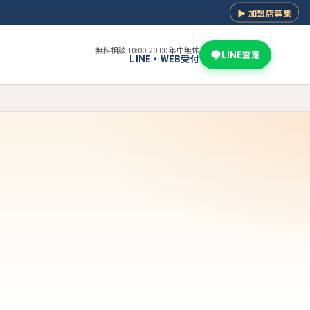
▶ 加盟店募集
無料相談 10:00-20:00 年中無休
LINE査定
LINE・WEB受付