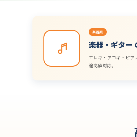
楽器類
楽器・ギター 
エレキ・アコギ・ピア
途高値対応。