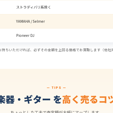
ストラディバリ系除く
YAMAHA / Selmer
Pioneer DJ
お持ちいただければ、必ずその金額を上回る価格でお買取します（他社
— TIPS —
楽器・ギター を
高く売るコ
ちょっとした工夫で査定額が大幅にアップします。