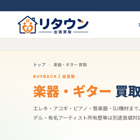
トップ
›
楽器・ギター 買取
BUYBACK / 楽器類
楽器・ギター
買
エレキ・アコギ・ピアノ・管楽器・DJ機材ま
デル・有名アーティスト所有歴等は別途高値対