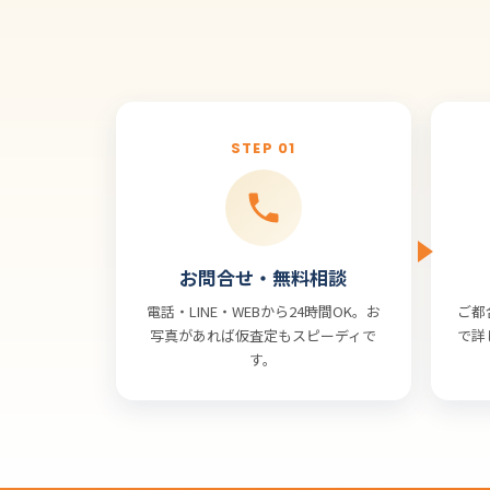
STEP 01
お問合せ・無料相談
電話・LINE・WEBから24時間OK。お
ご都
写真があれば仮査定もスピーディで
で詳
す。