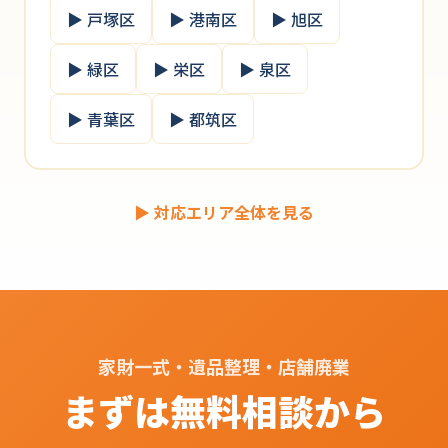
▶ 戸塚区
▶ 港南区
▶ 旭区
▶ 緑区
▶ 栄区
▶ 泉区
▶ 青葉区
▶ 都筑区
▶ 対応エリア全体を見る
家財一式・遺品整理・店舗廃業
まずは無料相談から