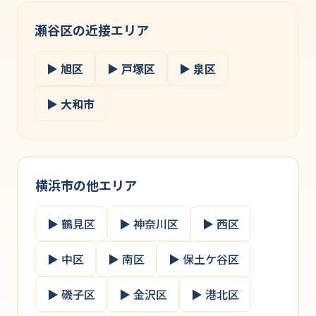
瀬谷区の近接エリア
▶ 旭区
▶ 戸塚区
▶ 泉区
▶ 大和市
横浜市の他エリア
▶ 鶴見区
▶ 神奈川区
▶ 西区
▶ 中区
▶ 南区
▶ 保土ケ谷区
▶ 磯子区
▶ 金沢区
▶ 港北区