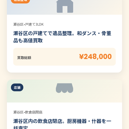
瀬谷区
•
戸建て3LDK
瀬谷区の戸建てで遺品整理。和ダンス・骨董
品も高値買取
¥248,000
買取総額
店舗
瀬谷区
•
飲食店閉店
瀬谷区内の飲食店閉店。厨房機器・什器を一
括査定