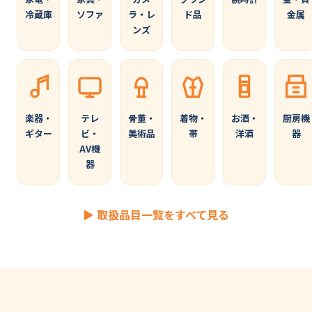
冷蔵庫
ソファ
ラ・レ
ド品
金属
ンズ
楽器・
テレ
骨董・
着物・
お酒・
厨房機
ギター
ビ・
美術品
帯
洋酒
器
AV機
器
▶ 取扱品目一覧をすべて見る