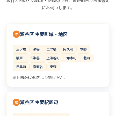
瀬谷区内のどの町域・駅周辺でも、最短即日で出張査定
にお伺いします。
瀬谷区 主要町域・地区
町
三ツ境
瀬谷
二ツ橋
阿久和
本郷
橋戸
下瀬谷
上瀬谷町
卸本町
北町
目黒町
南瀬谷
東野
※上記以外の地区もご相談ください
瀬谷区 主要駅周辺
駅