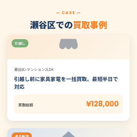
— CASE —
瀬谷区での
買取事例
引越し
瀬谷区
•
マンション2LDK
引越し前に家具家電を一括買取。最短半日で
対応
¥128,000
買取総額
遺品整理