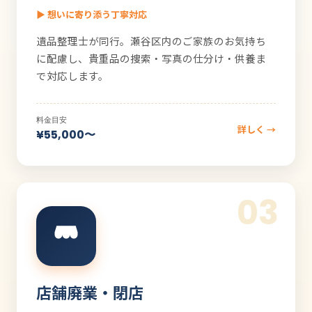
▶ 想いに寄り添う丁寧対応
遺品整理士が同行。瀬谷区内のご家族のお気持ち
に配慮し、貴重品の捜索・写真の仕分け・供養ま
で対応します。
料金目安
詳しく →
¥55,000〜
03
店舗廃業・閉店