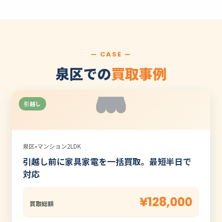
— CASE —
泉区での
買取事例
引越し
泉区
•
マンション2LDK
引越し前に家具家電を一括買取。最短半日で
対応
¥128,000
買取総額