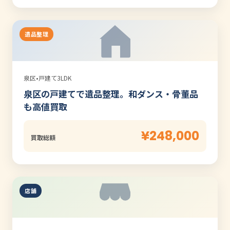
遺品整理
泉区
•
戸建て3LDK
泉区の戸建てで遺品整理。和ダンス・骨董品
も高値買取
¥248,000
買取総額
店舗