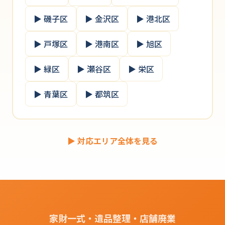
▶ 磯子区
▶ 金沢区
▶ 港北区
▶ 戸塚区
▶ 港南区
▶ 旭区
▶ 緑区
▶ 瀬谷区
▶ 栄区
▶ 青葉区
▶ 都筑区
▶ 対応エリア全体を見る
家財一式・遺品整理・店舗廃業