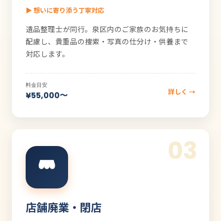
▶ 想いに寄り添う丁寧対応
遺品整理士が同行。泉区内のご家族のお気持ちに
配慮し、貴重品の捜索・写真の仕分け・供養まで
対応します。
料金目安
詳しく →
¥55,000〜
03
店舗廃業・閉店