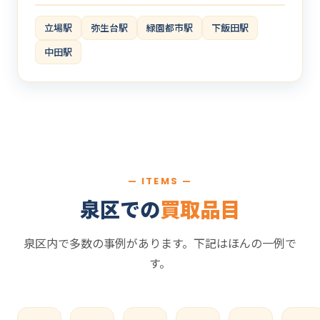
立場駅
弥生台駅
緑園都市駅
下飯田駅
中田駅
— ITEMS —
泉区での
買取品目
泉区内で多数の事例があります。下記はほんの一例で
す。