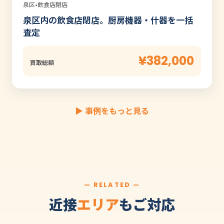
泉区
•
飲食店閉店
泉区内の飲食店閉店。厨房機器・什器を一括
査定
¥382,000
買取総額
▶ 事例をもっと見る
— RELATED —
近接
エリア
もご対応