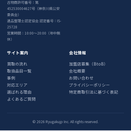
古物商許可番号：第
452530004627号（神奈川県公安
委員会）
遺品整理士認定協会 認定番号：IS-
25728
営業時間：10:00〜20:00（年中無
休）
サイト案内
会社情報
買取の流れ
加盟店募集（BtoB）
取扱品目一覧
会社概要
事例
お問い合わせ
対応エリア
プライバシーポリシー
選ばれる理由
特定商取引法に基づく表記
よくあるご質問
© 2026 Ryugakujp Inc. All rights reserved.