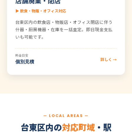
店舗廃業・閉店
▶ 飲食・物販・オフィス対応
台東区内の飲食店・物販店・オフィス閉店に伴う
什器・厨房機器・在庫を一括査定。即日現金支払
いも可能です。
料金目安
詳しく →
個別見積
— LOCAL AREAS —
台東区内の
対応町域
・駅