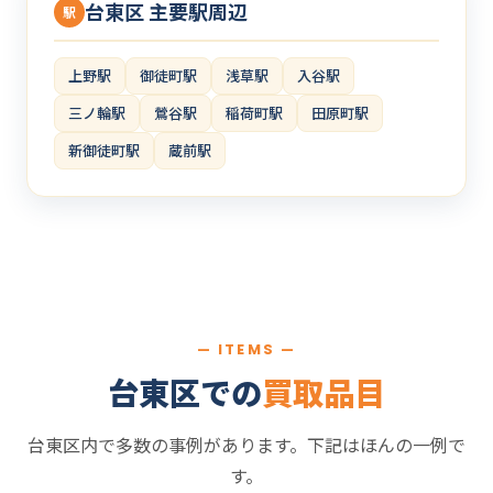
台東区 主要駅周辺
駅
上野駅
御徒町駅
浅草駅
入谷駅
三ノ輪駅
鶯谷駅
稲荷町駅
田原町駅
新御徒町駅
蔵前駅
— ITEMS —
台東区での
買取品目
台東区内で多数の事例があります。下記はほんの一例で
す。