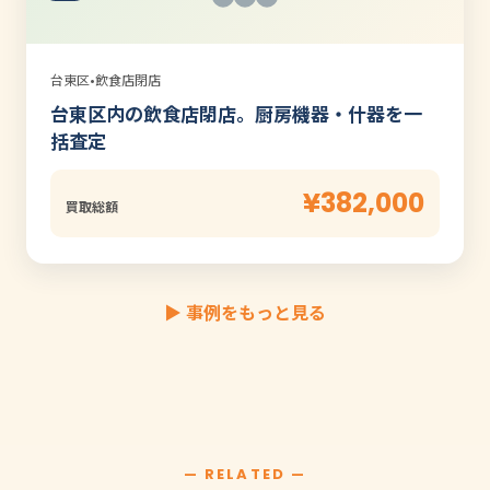
台東区
•
飲食店閉店
台東区内の飲食店閉店。厨房機器・什器を一
括査定
¥382,000
買取総額
▶ 事例をもっと見る
— RELATED —