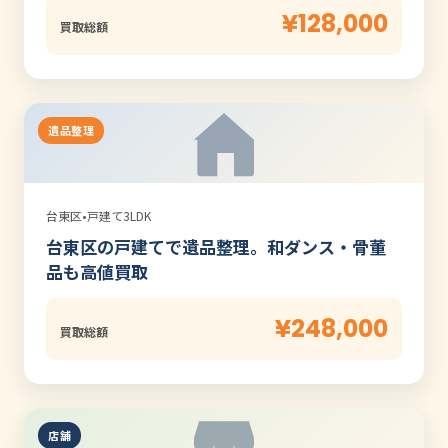
¥128,000
買取総額
遺品整理
台東区
•
戸建て3LDK
台東区の戸建てで遺品整理。和ダンス・骨董
品も高値買取
¥248,000
買取総額
店舗