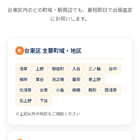
台東区内のどの町域・駅周辺でも、最短即日で出張査定
にお伺いします。
台東区 主要町域・地区
町
浅草
上野
御徒町
入谷
三ノ輪
谷中
根岸
鶯谷
池之端
蔵前
東上野
元浅草
台東
小島
柳橋
駒形
西浅草
北上野
下谷
※上記以外の地区もご相談ください