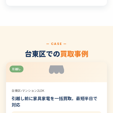
— CASE —
台東区での
買取事例
引越し
台東区
•
マンション2LDK
引越し前に家具家電を一括買取。最短半日で
対応