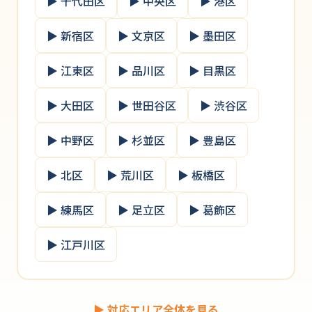
▶ 千代田区
▶ 中央区
▶ 港区
▶ 新宿区
▶ 文京区
▶ 墨田区
▶ 江東区
▶ 品川区
▶ 目黒区
▶ 大田区
▶ 世田谷区
▶ 渋谷区
▶ 中野区
▶ 杉並区
▶ 豊島区
▶ 北区
▶ 荒川区
▶ 板橋区
▶ 練馬区
▶ 足立区
▶ 葛飾区
▶ 江戸川区
▶ 対応エリア全体を見る