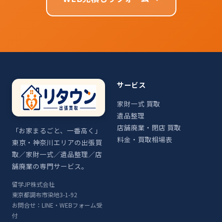
サービス
家財一式 買取
遺品整理
店舗廃業・閉店 買取
「お家まるごと、一番高く」
料金・買取相場表
東京・神奈川エリアの出張買
取／家財一式／遺品整理／店
舗廃業の専門サービス。
留学JP株式会社
東京都調布市染地3-1-92
お問合せ：LINE・WEBフォーム受
付