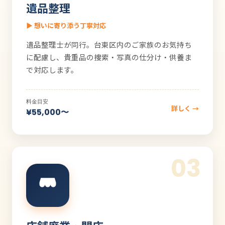
遺品整理
▶ 想いに寄り添う丁寧対応
遺品整理士が同行。台東区内のご家族のお気持ち
に配慮し、貴重品の捜索・写真の仕分け・供養ま
で対応します。
料金目安
詳しく →
¥55,000〜
03