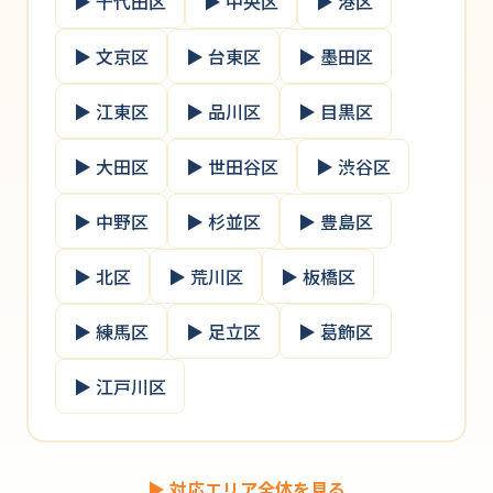
▶ 千代田区
▶ 中央区
▶ 港区
▶ 文京区
▶ 台東区
▶ 墨田区
▶ 江東区
▶ 品川区
▶ 目黒区
▶ 大田区
▶ 世田谷区
▶ 渋谷区
▶ 中野区
▶ 杉並区
▶ 豊島区
▶ 北区
▶ 荒川区
▶ 板橋区
▶ 練馬区
▶ 足立区
▶ 葛飾区
▶ 江戸川区
▶ 対応エリア全体を見る