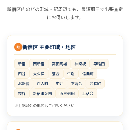
新宿区内のどの町域・駅周辺でも、最短即日で出張査定
にお伺いします。
新宿区 主要町域・地区
町
新宿
西新宿
高田馬場
神楽坂
早稲田
四谷
大久保
落合
牛込
信濃町
北新宿
百人町
中井
下落合
若松町
市谷
新宿御苑前
西早稲田
上落合
※上記以外の地区もご相談ください