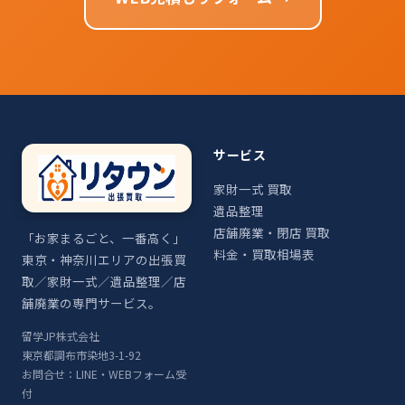
サービス
家財一式 買取
遺品整理
店舗廃業・閉店 買取
「お家まるごと、一番高く」
料金・買取相場表
東京・神奈川エリアの出張買
取／家財一式／遺品整理／店
舗廃業の専門サービス。
留学JP株式会社
東京都調布市染地3-1-92
お問合せ：LINE・WEBフォーム受
付