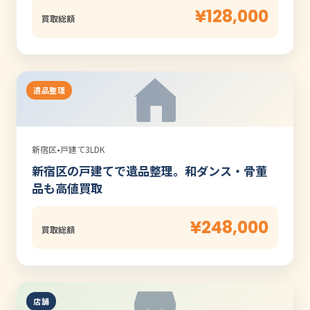
¥128,000
買取総額
遺品整理
新宿区
•
戸建て3LDK
新宿区の戸建てで遺品整理。和ダンス・骨董
品も高値買取
¥248,000
買取総額
店舗