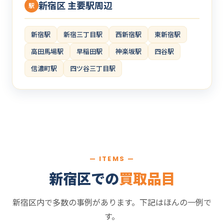
新宿区 主要駅周辺
駅
新宿駅
新宿三丁目駅
西新宿駅
東新宿駅
高田馬場駅
早稲田駅
神楽坂駅
四谷駅
信濃町駅
四ツ谷三丁目駅
— ITEMS —
新宿区での
買取品目
新宿区内で多数の事例があります。下記はほんの一例で
す。