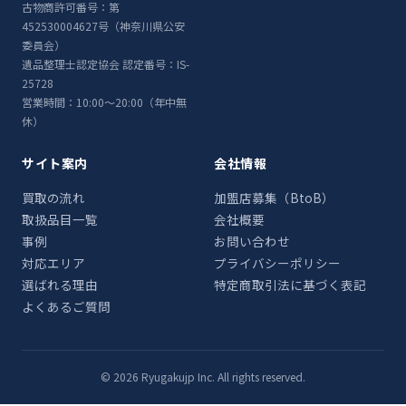
古物商許可番号：第
452530004627号（神奈川県公安
委員会）
遺品整理士認定協会 認定番号：IS-
25728
営業時間：10:00〜20:00（年中無
休）
サイト案内
会社情報
買取の流れ
加盟店募集（BtoB）
取扱品目一覧
会社概要
事例
お問い合わせ
対応エリア
プライバシーポリシー
選ばれる理由
特定商取引法に基づく表記
よくあるご質問
© 2026 Ryugakujp Inc. All rights reserved.