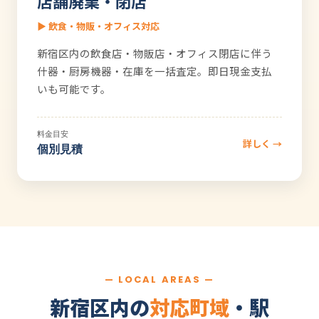
店舗廃業・閉店
▶ 飲食・物販・オフィス対応
新宿区内の飲食店・物販店・オフィス閉店に伴う
什器・厨房機器・在庫を一括査定。即日現金支払
いも可能です。
料金目安
詳しく →
個別見積
— LOCAL AREAS —
新宿区内の
対応町域
・駅