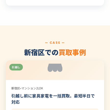
— CASE —
新宿区での
買取事例
引越し
新宿区
•
マンション2LDK
引越し前に家具家電を一括買取。最短半日で
対応