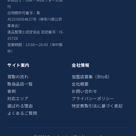
付
古物商許可番号：第
452530004627号（神奈川県公安
委員会）
遺品整理士認定協会 認定番号：IS-
25728
営業時間：10:00〜20:00（年中無
休）
サイト案内
会社情報
買取の流れ
加盟店募集（BtoB）
取扱品目一覧
会社概要
事例
お問い合わせ
対応エリア
プライバシーポリシー
選ばれる理由
特定商取引法に基づく表記
よくあるご質問