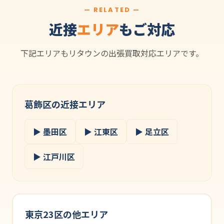
— RELATED —
近接
エリア
もご対応
下記エリアもリタウンの出張買取対応エリアです。
葛飾区の近接エリア
▶ 墨田区
▶ 江東区
▶ 足立区
▶ 江戸川区
東京23区の他エリア