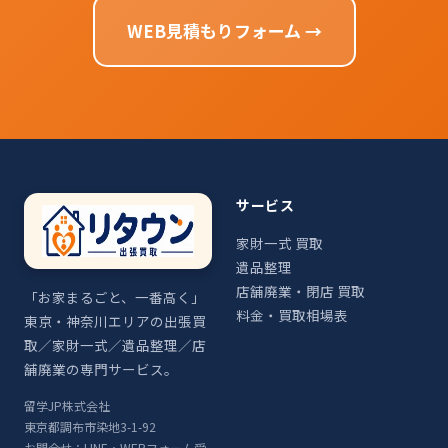
WEB見積もりフォーム →
サービス
家財一式 買取
遺品整理
店舗廃業・閉店 買取
「お家まるごと、一番高く」
料金・買取相場表
東京・神奈川エリアの出張買
取／家財一式／遺品整理／店
舗廃業の専門サービス。
留学JP株式会社
東京都調布市染地3-1-92
お問合せ：LINE・WEBフォーム受