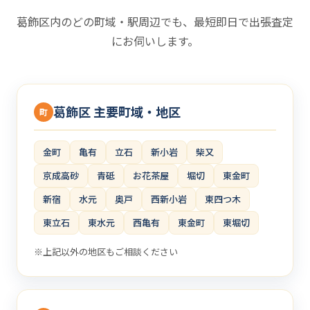
葛飾区内のどの町域・駅周辺でも、最短即日で出張査定
にお伺いします。
葛飾区 主要町域・地区
町
金町
亀有
立石
新小岩
柴又
京成高砂
青砥
お花茶屋
堀切
東金町
新宿
水元
奥戸
西新小岩
東四つ木
東立石
東水元
西亀有
東金町
東堀切
※上記以外の地区もご相談ください