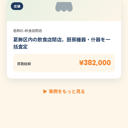
店舗
葛飾区
•
飲食店閉店
葛飾区内の飲食店閉店。厨房機器・什器を一
括査定
¥382,000
買取総額
▶ 事例をもっと見る