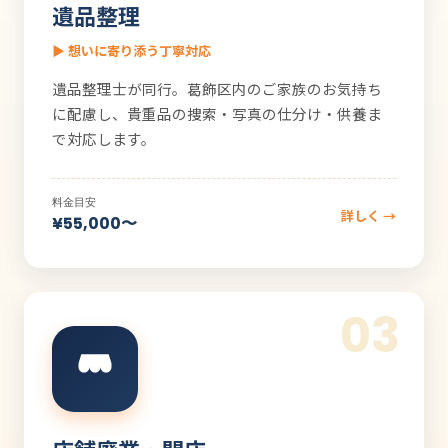
遺品整理
▶ 想いに寄り添う丁寧対応
遺品整理士が同行。葛飾区内のご家族のお気持ち
に配慮し、貴重品の捜索・写真の仕分け・供養ま
で対応します。
料金目安
詳しく →
¥55,000〜
03