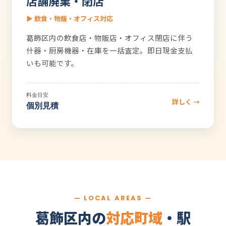
店舗廃業・閉店
▶ 飲食・物販・オフィス対応
葛飾区内の飲食店・物販店・オフィス閉店に伴う
什器・厨房機器・在庫を一括査定。即日現金支払
いも可能です。
料金目安
詳しく →
個別見積
— LOCAL AREAS —
葛飾区内の
対応町域
・駅