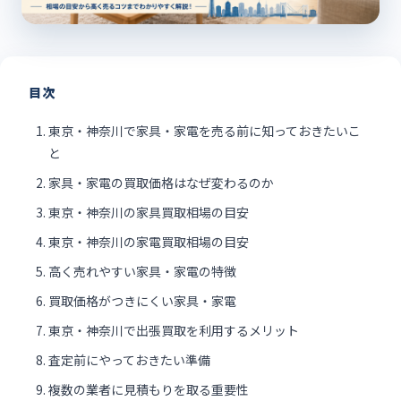
目次
東京・神奈川で家具・家電を売る前に知っておきたいこ
と
家具・家電の買取価格はなぜ変わるのか
東京・神奈川の家具買取相場の目安
東京・神奈川の家電買取相場の目安
高く売れやすい家具・家電の特徴
買取価格がつきにくい家具・家電
東京・神奈川で出張買取を利用するメリット
査定前にやっておきたい準備
複数の業者に見積もりを取る重要性