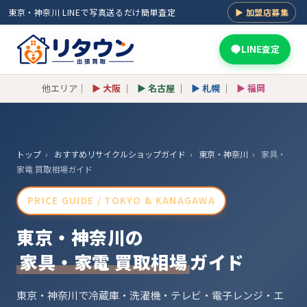
東京・神奈川 LINEで写真送るだけ簡単査定
▶ 加盟店募集
LINE査定
他エリア｜
▶ 大阪
｜
▶ 名古屋
｜
▶ 札幌
｜
▶ 福岡
トップ
›
おすすめリサイクルショップガイド
›
東京・神奈川
›
家具・
家電 買取相場ガイド
PRICE GUIDE / TOKYO & KANAGAWA
東京・神奈川の
家具・家電 買取相場
ガイド
東京・神奈川で冷蔵庫・洗濯機・テレビ・電子レンジ・エ