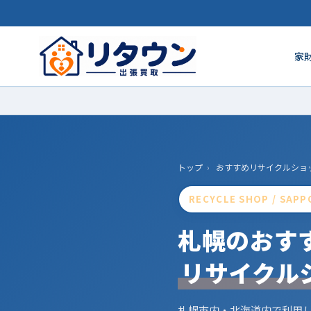
家
トップ
›
おすすめリサイクルショ
RECYCLE SHOP / SAP
札幌のおす
リサイクル
札幌市内・北海道内で利用