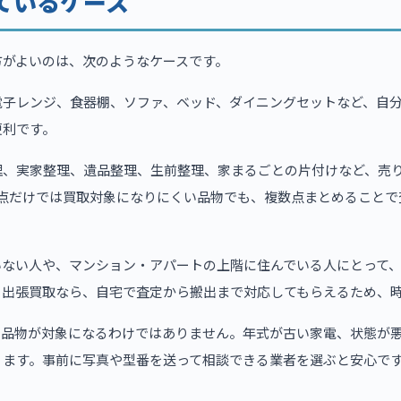
ているケース
方がよいのは、次のようなケースです。
電子レンジ、食器棚、ソファ、ベッド、ダイニングセットなど、自
便利です。
理、実家整理、遺品整理、生前整理、家まるごとの片付けなど、売
1点だけでは買取対象になりにくい品物でも、複数点まとめることで
いない人や、マンション・アパートの上階に住んでいる人にとって
。出張買取なら、自宅で査定から搬出まで対応してもらえるため、
の品物が対象になるわけではありません。年式が古い家電、状態が
ります。事前に写真や型番を送って相談できる業者を選ぶと安心で