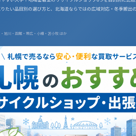
売りたい品目別の選び方と、北海道ならではの広域対応・冬季搬出
0区・旭川・函館・帯広・小樽・苫小牧 ほか