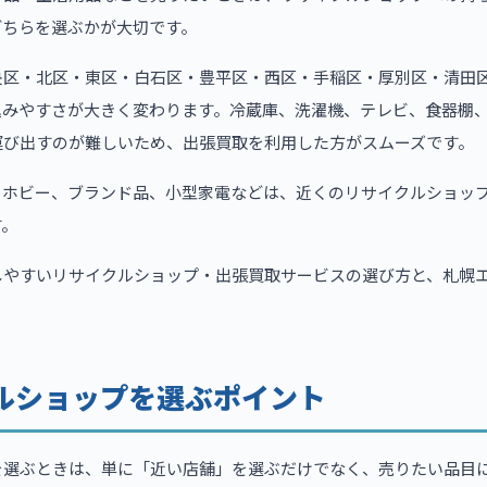
どちらを選ぶかが大切です。
央区・北区・東区・白石区・豊平区・西区・手稲区・厚別区・清田
込みやすさが大きく変わります。冷蔵庫、洗濯機、テレビ、食器棚
運び出すのが難しいため、出張買取を利用した方がスムーズです。
、ホビー、ブランド品、小型家電などは、近くのリサイクルショッ
す。
しやすいリサイクルショップ・出張買取サービスの選び方と、札幌
ルショップを選ぶポイント
を選ぶときは、単に「近い店舗」を選ぶだけでなく、売りたい品目