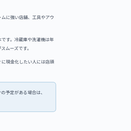
ームに強い店舗、工具やアウ
本です。冷蔵庫や洗濯機は年
がスムーズです。
ぐに現金化したい人には店頭
けの予定がある場合は、