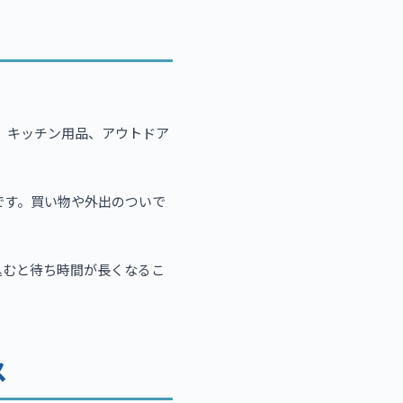
、キッチン用品、アウトドア
です。買い物や外出のついで
込むと待ち時間が長くなるこ
ス