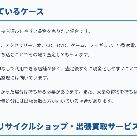
ているケース
、持ち運びしやすい品物を売りたい場合です。
、アクセサリー、本、CD、DVD、ゲーム、フィギュア、小型家電
持ち込むことでその場で査定してもらえます。
約なしで利用できる店舗が多く、査定後すぐに現金化しやすいこと
品整理には向いています。
なかった場合は持ち帰る必要があります。また、大量の荷物を持ち
大量処分には出張買取の方が向いている場合があります。
リサイクルショップ・出張買取サービ