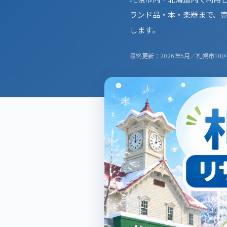
ランド品・本・楽器まで、
します。
最終更新：2026年5月／札幌市1