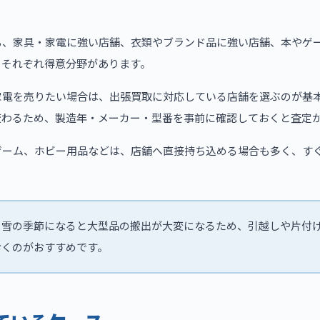
も、家具・家電に強い店舗、衣類やブランド品に強い店舗、本やゲ
、それぞれ得意分野があります。
家電を売りたい場合は、出張買取に対応している店舗を選ぶのが基
変わるため、製造年・メーカー・型番を事前に確認しておくと査定
ゲーム、ホビー用品などは、店舗へ直接持ち込める場合も多く、す
：
雪の季節になると大型品の搬出が大変になるため、引越しや片付
おくのがおすすめです。