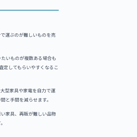
分で運ぶのが難しいものを売
りたいものが複数ある場合も
査定してもらいやすくなるこ
、大型家具や家電を自力で運
時間と手間を減らせます。
悪い家具、再販が難しい品物
す。