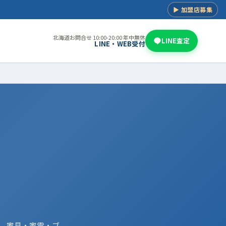
▶ 加盟店募集
北海道お問合せ 10:00-20:00 年中無休
LINE査定
LINE・WEB受付
。家具・家電・ブ