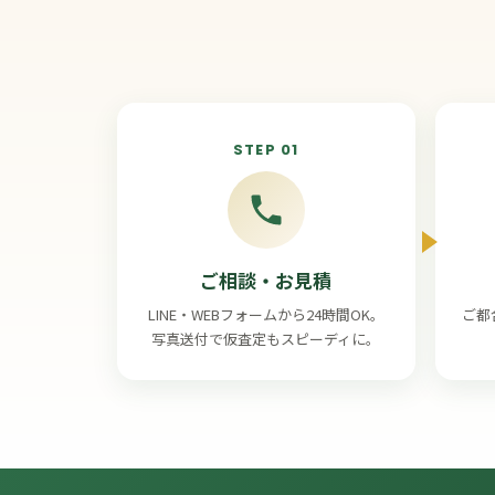
STEP 01
ご相談・お見積
LINE・WEBフォームから24時間OK。
ご都
写真送付で仮査定もスピーディに。