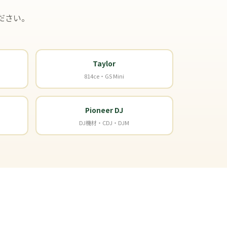
ださい。
Taylor
814ce・GS Mini
Pioneer DJ
DJ機材・CDJ・DJM