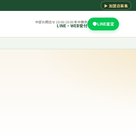
▶ 加盟店募集
中部お問合せ 10:00-20:00 年中無休
LINE査定
LINE・WEB受付