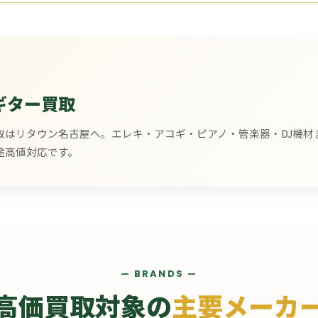
ギター買取
取はリタウン名古屋へ。エレキ・アコギ・ピアノ・管楽器・DJ機材
途高値対応です。
— BRANDS —
高価買取対象の
主要メーカ