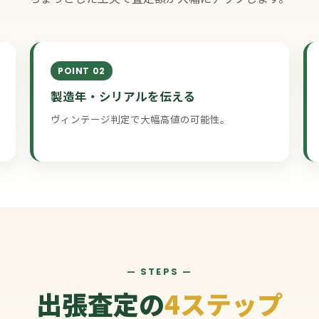
POINT 02
製造年・シリアルを伝える
ヴィンテージ判定で大幅高値の可能性。
— STEPS —
出張査定の
4ステップ