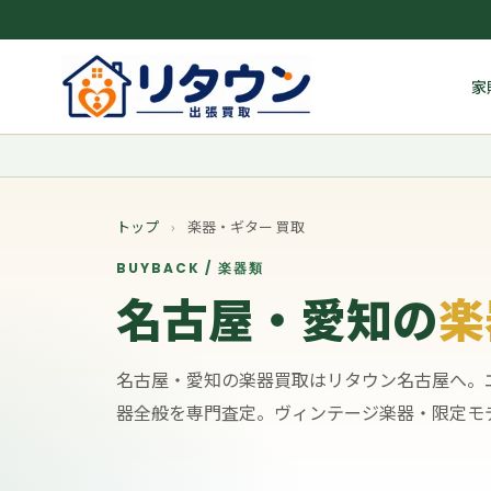
家
トップ
›
楽器・ギター 買取
BUYBACK / 楽器類
名古屋・愛知の
楽
名古屋・愛知の楽器買取はリタウン名古屋へ。
器全般を専門査定。ヴィンテージ楽器・限定モ