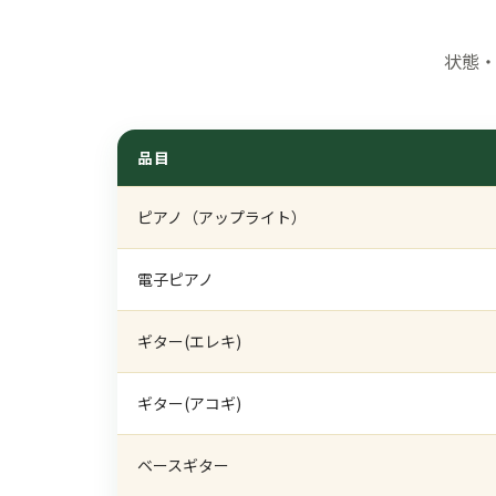
状態
品目
ピアノ（アップライト）
電子ピアノ
ギター(エレキ)
ギター(アコギ)
ベースギター