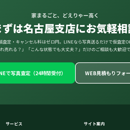
家まるごと、どえりゃー高く
まずは名古屋支店にお気軽相
張査定・キャンセル料はゼロ円。LINEなら写真送るだけで仮査定O
れ売れる？」「こんな状態でも大丈夫？」だけのご相談も大歓迎
INEで写真査定（24時間受付）
WEB見積もりフォー
サービス
サイト案内