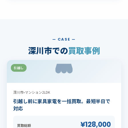
— CASE —
深川市での
買取事例
引越し
深川市
•
マンション2LDK
引越し前に家具家電を一括買取。最短半日で
対応
¥128,000
買取総額