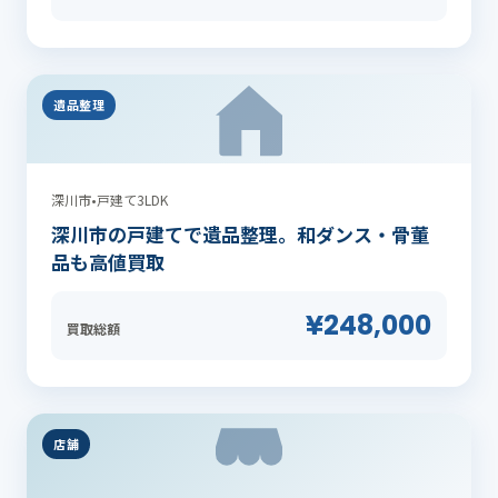
遺品整理
深川市
•
戸建て3LDK
深川市の戸建てで遺品整理。和ダンス・骨董
品も高値買取
¥248,000
買取総額
店舗