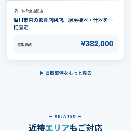
深川市
•
飲食店閉店
深川市内の飲食店閉店。厨房機器・什器を一
括査定
¥382,000
買取総額
▶ 買取事例をもっと見る
— RELATED —
近接
エリア
もご対応