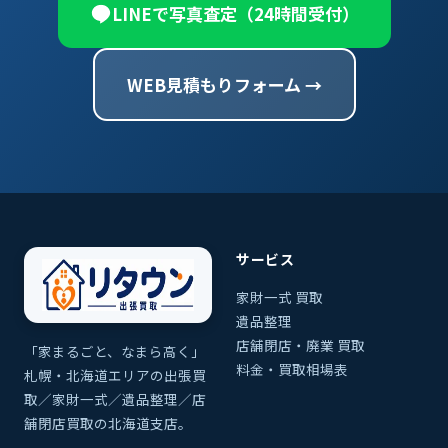
LINEで写真査定（24時間受付）
WEB見積もりフォーム →
サービス
家財一式 買取
遺品整理
店舗閉店・廃業 買取
「家まるごと、なまら高く」
料金・買取相場表
札幌・北海道エリアの出張買
取／家財一式／遺品整理／店
舗閉店買取の北海道支店。