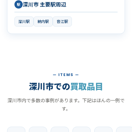
深川市 主要駅周辺
駅
深川駅
納内駅
音江駅
— ITEMS —
深川市での
買取品目
深川市内で多数の事例があります。下記はほんの一例で
す。