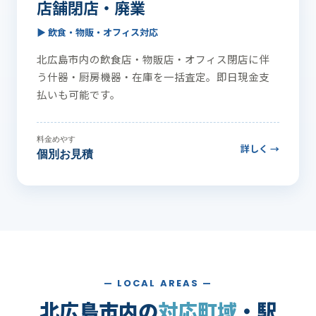
店舗閉店・廃業
▶ 飲食・物販・オフィス対応
北広島市内の飲食店・物販店・オフィス閉店に伴
う什器・厨房機器・在庫を一括査定。即日現金支
払いも可能です。
料金めやす
詳しく →
個別お見積
— LOCAL AREAS —
北広島市内の
対応町域
・駅