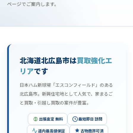
ページでご案内します。
北海道北広島市は
買取強化エ
リア
です
日本ハム新球場「エスコンフィールド」のある
北広島市。新興住宅地として人気で、家まるご
と買取・引越し買取の案件が豊富。
出張査定 無料
最短即日 訪問
¥0
道内最高値保証
古物商許可済