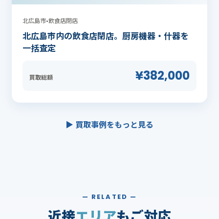
北広島市
•
飲食店閉店
北広島市内の飲食店閉店。厨房機器・什器を
一括査定
¥382,000
買取総額
▶ 買取事例をもっと見る
— RELATED —
近接
エリア
もご対応