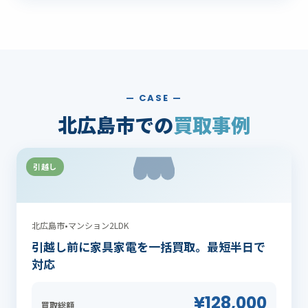
— CASE —
北広島市での
買取事例
引越し
北広島市
•
マンション2LDK
引越し前に家具家電を一括買取。最短半日で
対応
¥128,000
買取総額