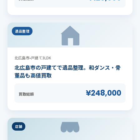
遺品整理
北広島市
•
戸建て3LDK
北広島市の戸建てで遺品整理。和ダンス・骨
董品も高値買取
¥248,000
買取総額
店舗