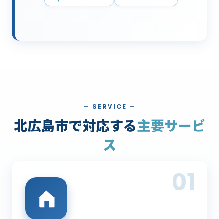
— SERVICE —
北広島市で対応する
主要サービ
ス
01