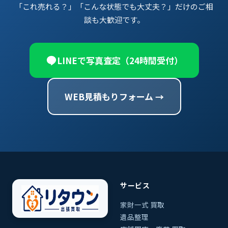
「これ売れる？」「こんな状態でも大丈夫？」だけのご相
談も大歓迎です。
LINEで写真査定（24時間受付）
WEB見積もりフォーム →
サービス
家財一式 買取
遺品整理