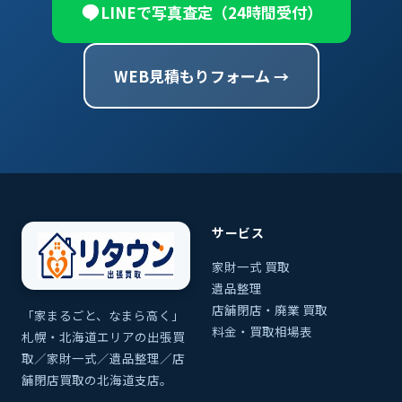
LINEで写真査定（24時間受付）
WEB見積もりフォーム →
サービス
家財一式 買取
遺品整理
店舗閉店・廃業 買取
「家まるごと、なまら高く」
料金・買取相場表
札幌・北海道エリアの出張買
取／家財一式／遺品整理／店
舗閉店買取の北海道支店。