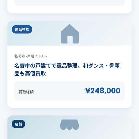
遺品整理
名寄市
•
戸建て3LDK
名寄市の戸建てで遺品整理。和ダンス・骨董
品も高値買取
¥248,000
買取総額
店舗