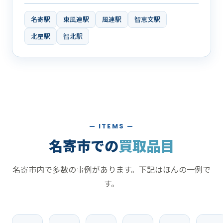
名寄駅
東風連駅
風連駅
智恵文駅
北星駅
智北駅
— ITEMS —
名寄市での
買取品目
名寄市内で多数の事例があります。下記はほんの一例で
す。