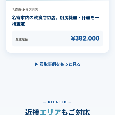
名寄市
•
飲食店閉店
名寄市内の飲食店閉店。厨房機器・什器を一
括査定
¥382,000
買取総額
▶ 買取事例をもっと見る
— RELATED —
近接
エリア
もご対応