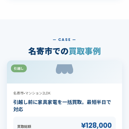
— CASE —
名寄市での
買取事例
引越し
名寄市
•
マンション2LDK
引越し前に家具家電を一括買取。最短半日で
対応
¥128,000
買取総額