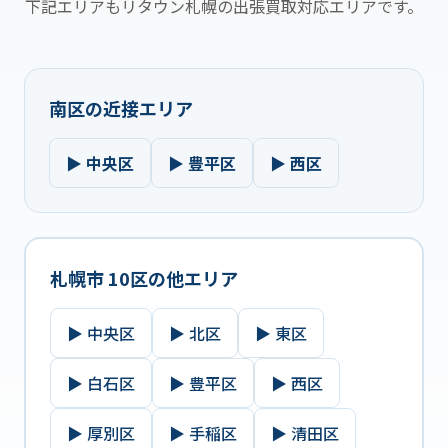
下記エリアもリタウン札幌の出張買取対応エリアです。
南区の近接エリア
▶ 中央区
▶ 豊平区
▶ 西区
札幌市 10区の他エリア
▶ 中央区
▶ 北区
▶ 東区
▶ 白石区
▶ 豊平区
▶ 西区
▶ 厚別区
▶ 手稲区
▶ 清田区