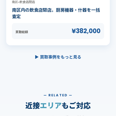
南区
•
飲食店閉店
南区内の飲食店閉店。厨房機器・什器を一括
査定
¥382,000
買取総額
▶ 買取事例をもっと見る
— RELATED —
近接
エリア
もご対応