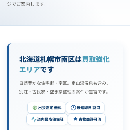
ジでご案内します。
北海道札幌市南区は
買取強化
エリア
です
自然豊かな住宅街・南区。定山渓温泉も含み、
別荘・古民家・空き家整理の案件が豊富です。
出張査定 無料
最短即日 訪問
¥0
道内最高値保証
古物商許可済