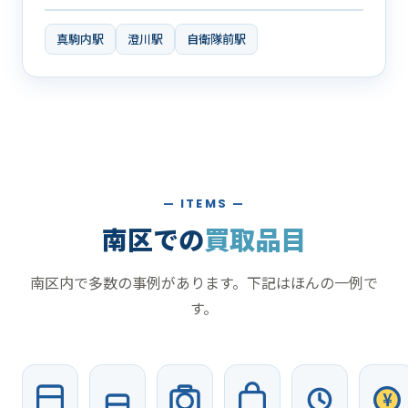
真駒内駅
澄川駅
自衛隊前駅
— ITEMS —
南区での
買取品目
南区内で多数の事例があります。下記はほんの一例で
す。
¥