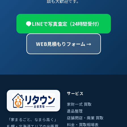
談も大歓迎です。
LINEで写真査定（24時間受付）
WEB見積もりフォーム →
サービス
家財一式 買取
遺品整理
店舗閉店・廃業 買取
「家まるごと、なまら高く」
料金・買取相場表
札幌・北海道エリアの出張買