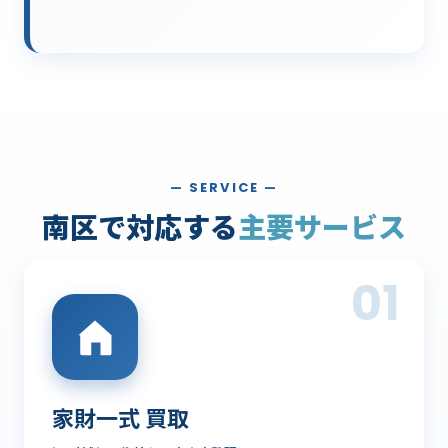
— SERVICE —
南区で対応する
主要サービス
01
家財一式 買取