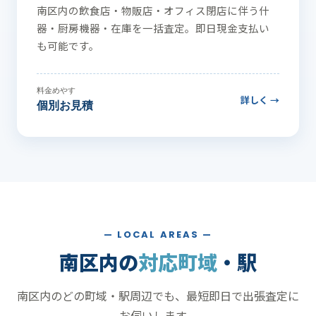
南区内の飲食店・物販店・オフィス閉店に伴う什
器・厨房機器・在庫を一括査定。即日現金支払い
も可能です。
料金めやす
詳しく →
個別お見積
— LOCAL AREAS —
南区内の
対応町域
・駅
南区内のどの町域・駅周辺でも、最短即日で出張査定に
お伺いします。