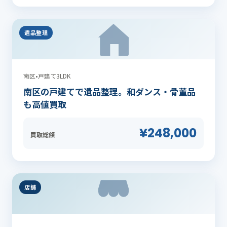
遺品整理
南区
•
戸建て3LDK
南区の戸建てで遺品整理。和ダンス・骨董品
も高値買取
¥248,000
買取総額
店舗