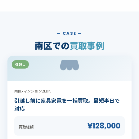
— CASE —
南区での
買取事例
引越し
南区
•
マンション2LDK
引越し前に家具家電を一括買取。最短半日で
対応
¥128,000
買取総額