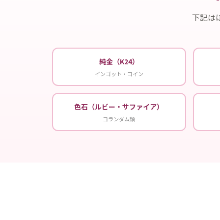
下記は
純金（K24）
インゴット・コイン
色石（ルビー・サファイア）
コランダム類