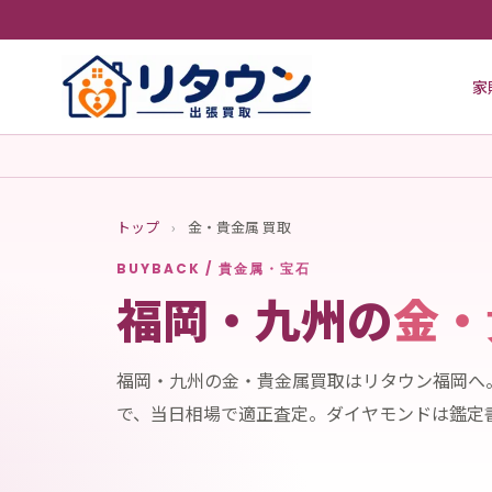
家
トップ
›
金・貴金属 買取
BUYBACK / 貴金属・宝石
福岡・九州の
金・
福岡・九州の金・貴金属買取はリタウン福岡へ
で、当日相場で適正査定。ダイヤモンドは鑑定