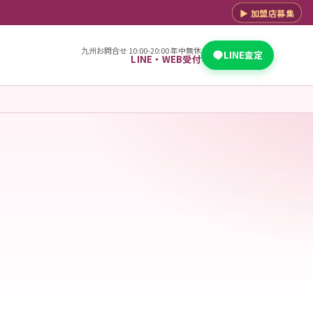
▶ 加盟店募集
九州お問合せ 10:00-20:00 年中無休
LINE査定
LINE・WEB受付