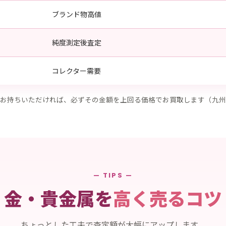
ブランド物高値
純度測定後査定
コレクター需要
お持ちいただければ、必ずその金額を上回る価格でお買取します（九州
— TIPS —
金・貴金属を
高く売るコツ
ちょっとした工夫で査定額が大幅にアップします。