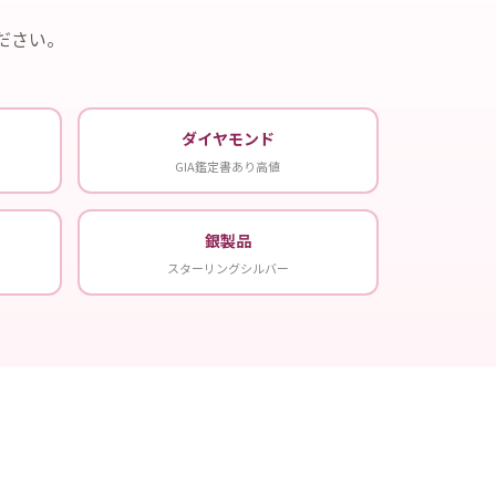
ださい。
ダイヤモンド
GIA鑑定書あり高値
銀製品
スターリングシルバー