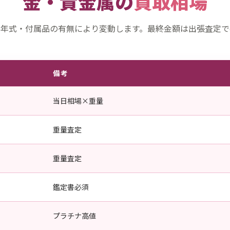
金・貴金属の
買取相場
・年式・付属品の有無により変動します。最終金額は出張査定で
備考
当日相場×重量
重量査定
重量査定
鑑定書必須
プラチナ高値