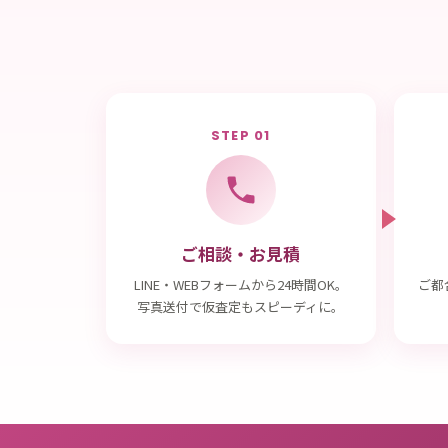
STEP 01
ご相談・お見積
LINE・WEBフォームから24時間OK。
ご都
写真送付で仮査定もスピーディに。