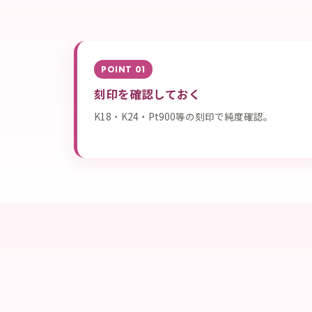
POINT 01
刻印を確認しておく
K18・K24・Pt900等の刻印で純度確認。