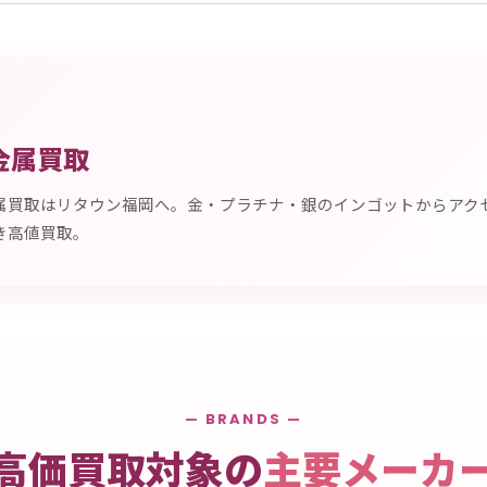
金属買取
属買取はリタウン福岡へ。金・プラチナ・銀のインゴットからアク
き高値買取。
— BRANDS —
高価買取対象の
主要メーカ