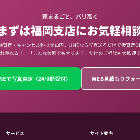
家まるごと、バリ高く
まずは福岡支店にお気軽相
張査定・キャンセル料はゼロ円。LINEなら写真送るだけで仮査定O
れ売れる？」「こんな状態でも大丈夫？」だけのご相談も大歓迎
INEで写真査定（24時間受付）
WEB見積もりフォー
サービス
サイト案内