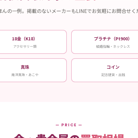
ほんの一例。掲載のないメーカーもLINEでお気軽にお問合せく
18金（K18）
プラチナ（Pt900）
アクセサリー類
結婚指輪・ネックレス
真珠
コイン
南洋真珠・あこや
記念硬貨・古銭
— PRICE —