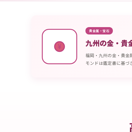
貴金属・宝石
九州の金・貴
¥
福岡・九州の金・貴金
モンドは鑑定書に基づ