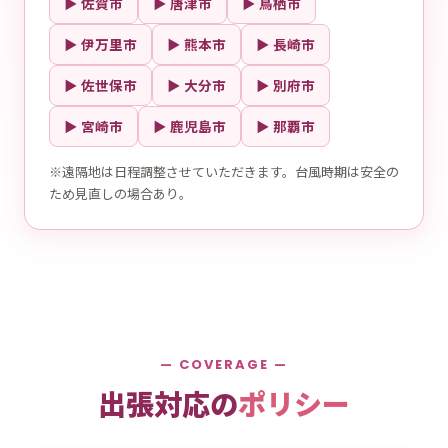
▶ 佐賀市
▶ 唐津市
▶ 鳥栖市
▶ 伊万里市
▶ 熊本市
▶ 長崎市
▶ 佐世保市
▶ 大分市
▶ 別府市
▶ 宮崎市
▶ 鹿児島市
▶ 那覇市
※遠隔地は日程調整させていただきます。台風時期は安全の
ため見直しの場合あり。
— COVERAGE —
出張対応の
ポリシー