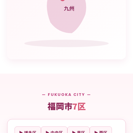
九州
— FUKUOKA CITY —
福岡市
7区
▶ 博多区
▶ 中央区
▶ 東区
▶ 西区