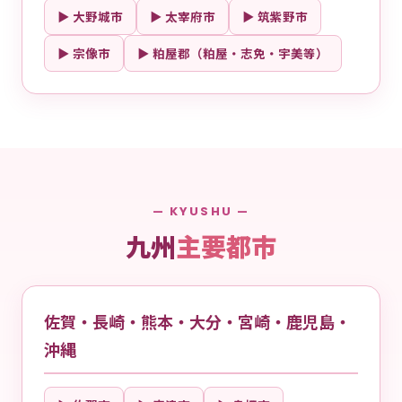
▶ 大野城市
▶ 太宰府市
▶ 筑紫野市
▶ 宗像市
▶ 粕屋郡（粕屋・志免・宇美等）
— KYUSHU —
九州
主要都市
佐賀・長崎・熊本・大分・宮崎・鹿児島・
沖縄