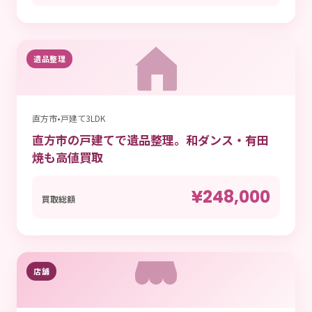
遺品整理
直方市
•
戸建て3LDK
直方市の戸建てで遺品整理。和ダンス・有田
焼も高値買取
¥248,000
買取総額
店舗