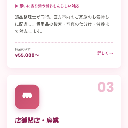
▶ 想いに寄り添う博多もんらしい対応
遺品整理士が同行。直方市内のご家族のお気持ち
に配慮し、貴重品の捜索・写真の仕分け・供養ま
で対応します。
料金めやす
詳しく →
¥55,000〜
03
店舗閉店・廃業