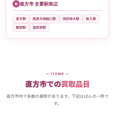
直方市 主要駅周辺
駅
直方駅
南直方御殿口駅
筑前植木駅
新入駅
勝野駅
遠賀野駅
— ITEMS —
直方市での
買取品目
直方市内で多数の事例があります。下記はほんの一例で
す。