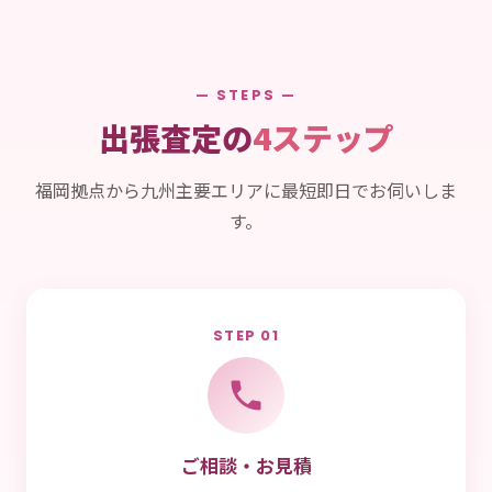
— STEPS —
出張査定の
4ステップ
福岡拠点から九州主要エリアに最短即日でお伺いしま
す。
STEP 01
ご相談・お見積