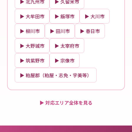
▶ 北九州市
▶ 久留米市
▶ 大牟田市
▶ 飯塚市
▶ 大川市
▶ 柳川市
▶ 田川市
▶ 春日市
▶ 大野城市
▶ 太宰府市
▶ 筑紫野市
▶ 宗像市
▶ 粕屋郡（粕屋・志免・宇美等）
▶ 対応エリア全体を見る