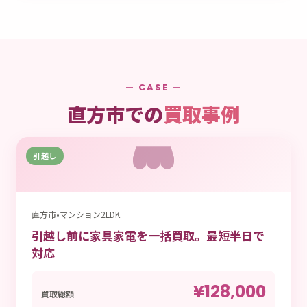
— CASE —
直方市での
買取事例
引越し
直方市
•
マンション2LDK
引越し前に家具家電を一括買取。最短半日で
対応
¥128,000
買取総額