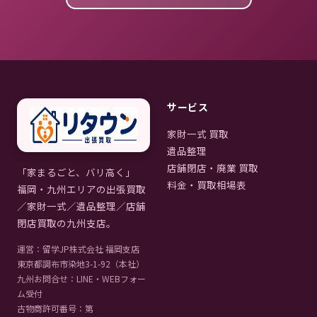
サービス
家財一式 買取
遺品整理
店舗閉店・廃業 買取
「家まるごと、バリ高く」
料金・買取相場表
福岡・九州エリアの出張買取
／家財一式／遺品整理／店舗
閉店買取の九州支店。
運営：留学JP株式会社 福岡支店
東京都調布市染地3-1-92（本社）
九州お問合せ：LINE・WEBフォー
ム受付
古物商許可番号：第