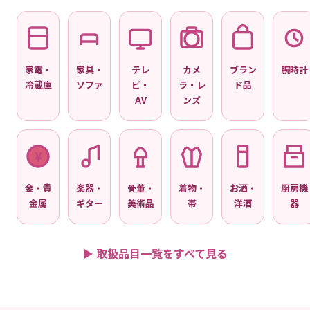
家電・
家具・
テレ
カメ
ブラン
腕時計
冷蔵庫
ソファ
ビ・
ラ・レ
ド品
AV
ンズ
¥
金・貴
楽器・
骨董・
着物・
お酒・
厨房機
金属
ギター
美術品
帯
洋酒
器
▶ 取扱品目一覧をすべて見る