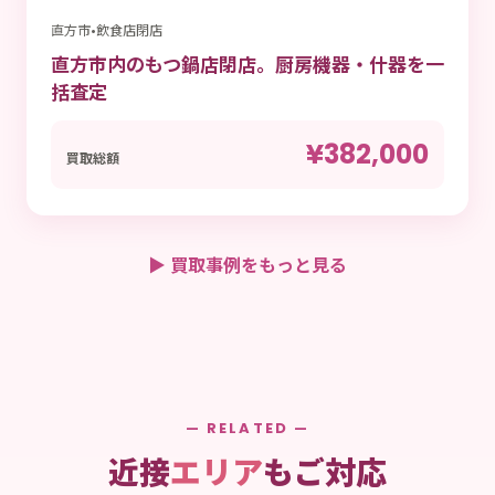
直方市
•
飲食店閉店
直方市内のもつ鍋店閉店。厨房機器・什器を一
括査定
¥382,000
買取総額
▶ 買取事例をもっと見る
— RELATED —
近接
エリア
もご対応