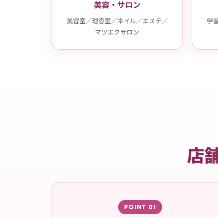
美容・サロン
美容室／理容室／ネイル／エステ／
学
マツエクサロン
店
POINT 01