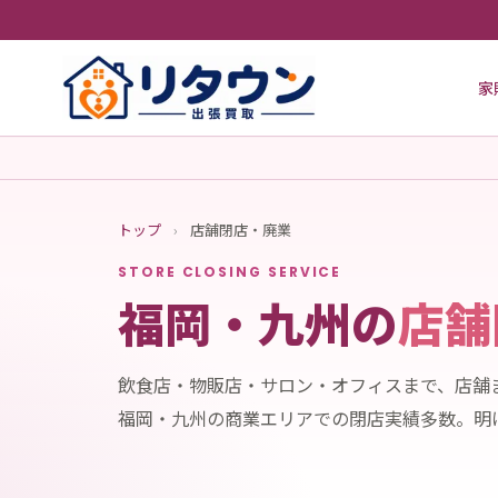
家
トップ
›
店舗閉店・廃業
STORE CLOSING SERVICE
福岡・九州の
店舗
飲食店・物販店・サロン・オフィスまで、店舗
福岡・九州の商業エリアでの閉店実績多数。明