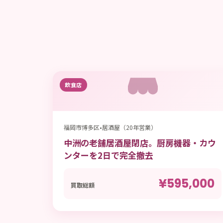
飲食店
福岡市博多区
•
居酒屋（20年営業）
中洲の老舗居酒屋閉店。厨房機器・カウ
ンターを2日で完全撤去
¥595,000
買取総額