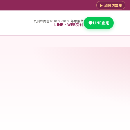
▶ 加盟店募集
九州お問合せ 10:00-20:00 年中無休
LINE査定
LINE・WEB受付