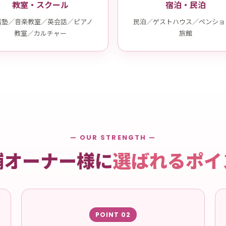
教室・スクール
宿泊・民泊
習塾／音楽教室／英会話／ピアノ
民泊／ゲストハウス／ペンショ
教室／カルチャー
旅館
— OUR STRENGTH —
舗オーナー様に
選ばれるポイ
POINT 02