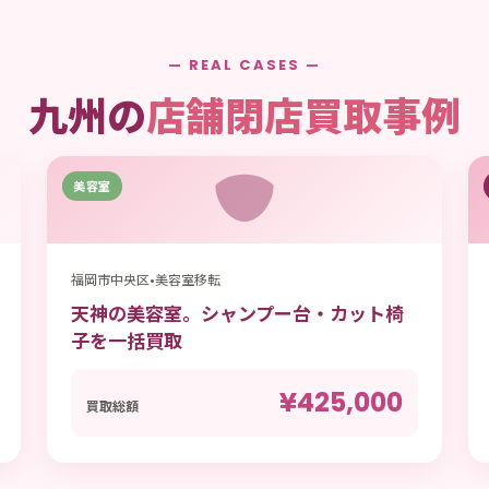
— REAL CASES —
九州の
店舗閉店買取事例
美容室
福岡市中央区
•
美容室移転
天神の美容室。シャンプー台・カット椅
子を一括買取
¥425,000
買取総額