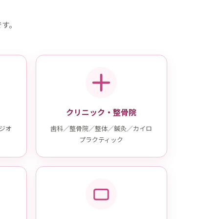
です。
クリニック・整骨院
ジオ
歯科／整骨院／整体／鍼灸／カイロ
プラクティック