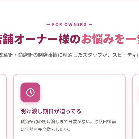
— FOR OWNERS —
店舗オーナー様の
お悩みを一
繁華街・商店街の閉店事情に精通したスタッフが、スピーディ
明け渡し期日が迫ってる
賃貸契約の明け渡しまで日数がない。原状回復前
に什器を完全撤去したい。