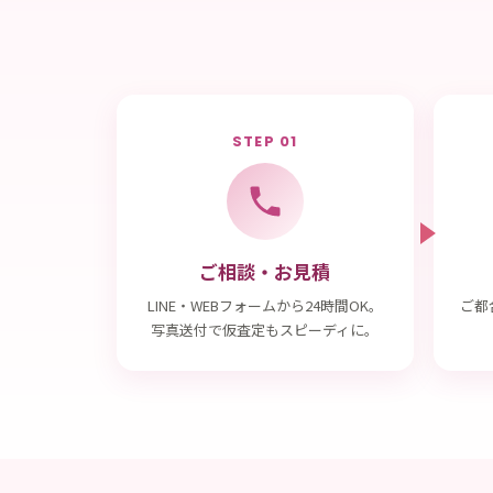
STEP 01
ご相談・お見積
LINE・WEBフォームから24時間OK。
ご都
写真送付で仮査定もスピーディに。