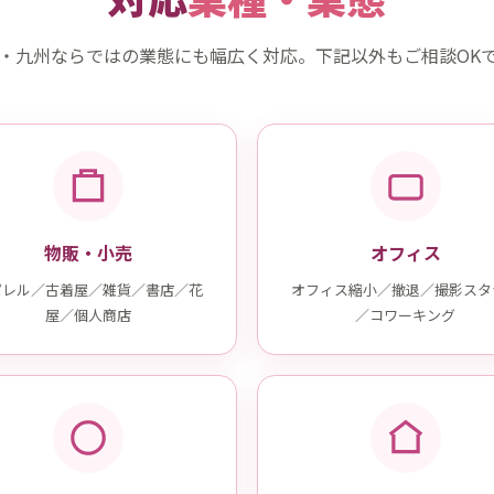
・九州ならではの業態にも幅広く対応。下記以外もご相談OK
物販・小売
オフィス
パレル／古着屋／雑貨／書店／花
オフィス縮小／撤退／撮影スタ
屋／個人商店
／コワーキング