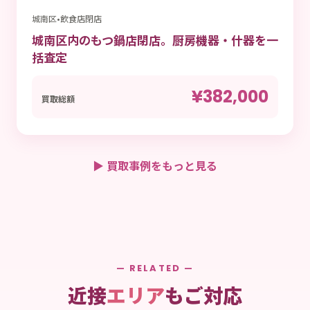
城南区
•
飲食店閉店
城南区内のもつ鍋店閉店。厨房機器・什器を一
括査定
¥382,000
買取総額
▶ 買取事例をもっと見る
— RELATED —
近接
エリア
もご対応