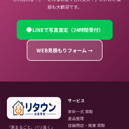
談も大歓迎です。
LINEで写真査定（24時間受付）
WEB見積もりフォーム →
サービス
家財一式 買取
遺品整理
店舗閉店・廃業 買取
「家まるごと、バリ高く」