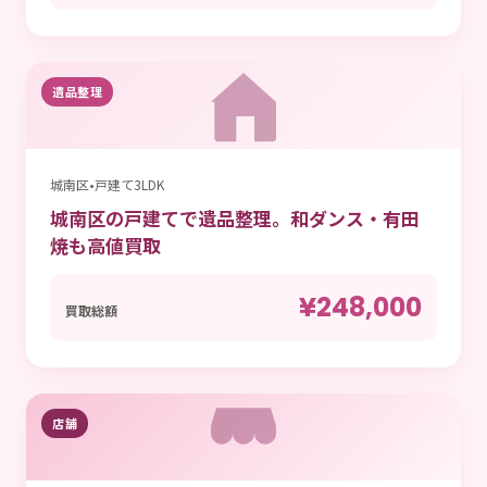
遺品整理
城南区
•
戸建て3LDK
城南区の戸建てで遺品整理。和ダンス・有田
焼も高値買取
¥248,000
買取総額
店舗