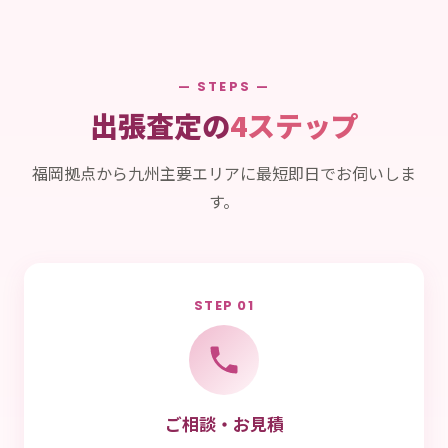
— STEPS —
出張査定の
4ステップ
福岡拠点から九州主要エリアに最短即日でお伺いしま
す。
STEP 01
ご相談・お見積