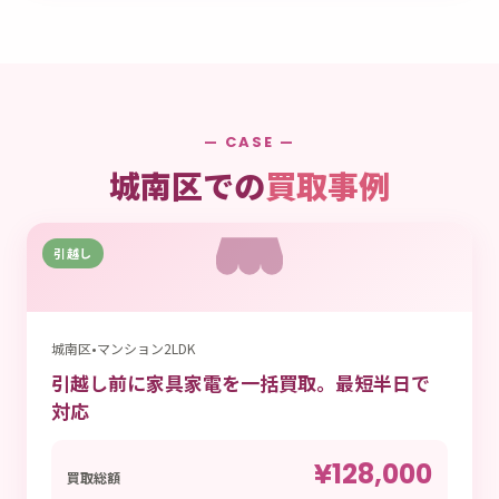
— CASE —
城南区での
買取事例
引越し
城南区
•
マンション2LDK
引越し前に家具家電を一括買取。最短半日で
対応
¥128,000
買取総額