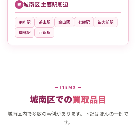
城南区 主要駅周辺
駅
別府駅
茶山駅
金山駅
七隈駅
福大前駅
梅林駅
西新駅
— ITEMS —
城南区での
買取品目
城南区内で多数の事例があります。下記はほんの一例で
す。