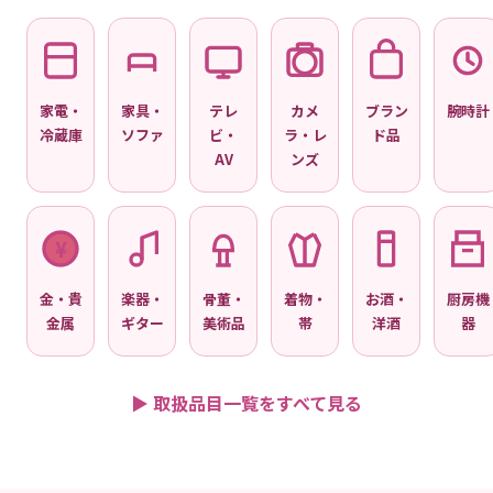
家電・
家具・
テレ
カメ
ブラン
腕時計
冷蔵庫
ソファ
ビ・
ラ・レ
ド品
AV
ンズ
¥
金・貴
楽器・
骨董・
着物・
お酒・
厨房機
金属
ギター
美術品
帯
洋酒
器
▶ 取扱品目一覧をすべて見る