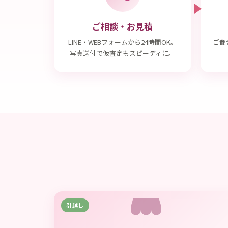
ご相談・お見積
LINE・WEBフォームから24時間OK。
ご都
写真送付で仮査定もスピーディに。
引越し