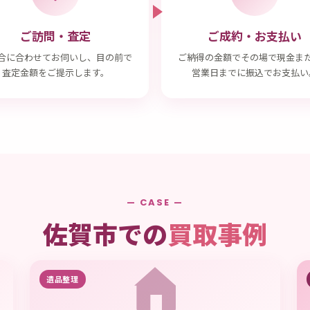
ご訪問・査定
ご成約・お支払い
合に合わせてお伺いし、目の前で
ご納得の金額でその場で現金ま
査定金額をご提示します。
営業日までに振込でお支払い
— CASE —
佐賀市での
買取事例
遺品整理