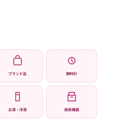
ブランド品
腕時計
お酒・洋酒
厨房機器