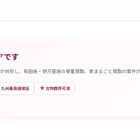
ア
です
が共存し、有田焼・伊万里焼の骨董買取、家まるごと買取の案件
九州最高値保証
古物商許可済