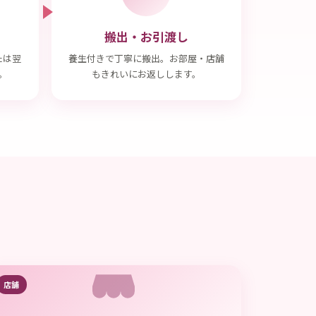
搬出・お引渡し
たは翌
養生付きで丁寧に搬出。お部屋・店舗
。
もきれいにお返しします。
店舗