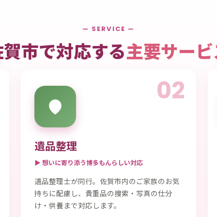
— SERVICE —
佐賀市で対応する
主要サービ
02
遺品整理
▶ 想いに寄り添う博多もんらしい対応
遺品整理士が同行。佐賀市内のご家族のお気
持ちに配慮し、貴重品の捜索・写真の仕分
け・供養まで対応します。