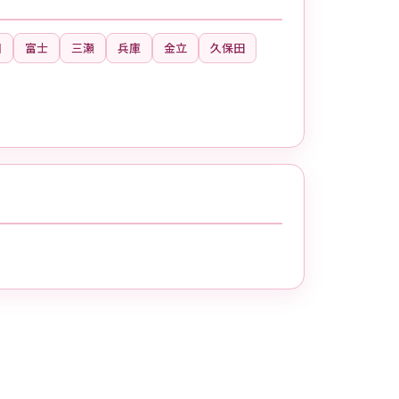
和
富士
三瀬
兵庫
金立
久保田