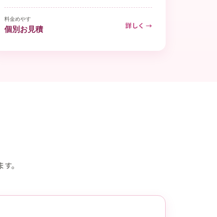
料金めやす
詳しく →
個別お見積
ます。