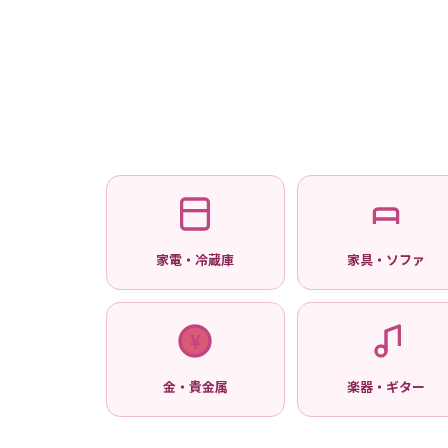
家電・冷蔵庫
家具・ソファ
¥
金・貴金属
楽器・ギター