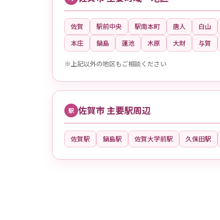
佐賀
駅前中央
駅南本町
唐人
白山
本庄
鍋島
蓮池
木原
大財
与賀
※上記以外の地区もご相談ください
佐賀市 主要駅周辺
駅
佐賀駅
鍋島駅
佐賀大学前駅
久保田駅