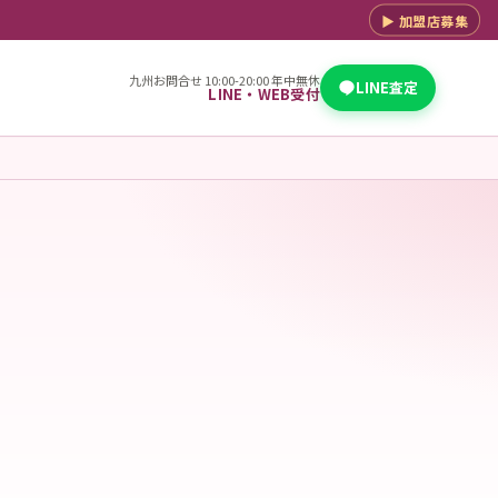
▶ 加盟店募集
九州お問合せ 10:00-20:00 年中無休
LINE査定
LINE・WEB受付