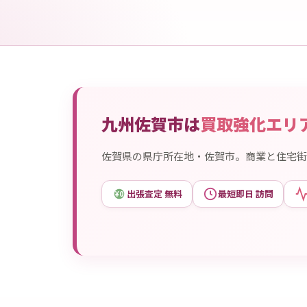
九州佐賀市は
買取強化エリ
佐賀県の県庁所在地・佐賀市。商業と住宅街
出張査定 無料
最短即日 訪問
¥0