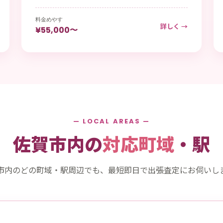
料金めやす
詳しく →
¥55,000〜
— LOCAL AREAS —
佐賀市内の
対応町域
・駅
市内のどの町域・駅周辺でも、最短即日で出張査定にお伺いし