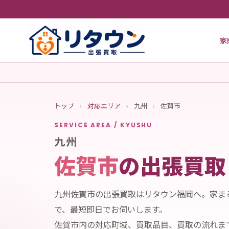
家
トップ
›
対応エリア
›
九州
›
佐賀市
SERVICE AREA / KYUSHU
九州
佐賀市
の出張買取
九州佐賀市の出張買取はリタウン福岡へ。家ま
で、最短即日でお伺いします。
佐賀市内の対応町域、買取品目、買取の流れま