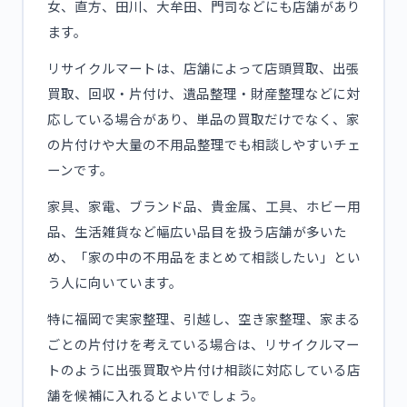
女、直方、田川、大牟田、門司などにも店舗があり
ます。
リサイクルマートは、店舗によって店頭買取、出張
買取、回収・片付け、遺品整理・財産整理などに対
応している場合があり、単品の買取だけでなく、家
の片付けや大量の不用品整理でも相談しやすいチェ
ーンです。
家具、家電、ブランド品、貴金属、工具、ホビー用
品、生活雑貨など幅広い品目を扱う店舗が多いた
め、「家の中の不用品をまとめて相談したい」とい
う人に向いています。
特に福岡で実家整理、引越し、空き家整理、家まる
ごとの片付けを考えている場合は、リサイクルマー
トのように出張買取や片付け相談に対応している店
舗を候補に入れるとよいでしょう。