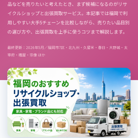
品などを売りたいと考えたとき、まず候補になるのがリサ
イクルショップと出張買取サービス。本記事では福岡で利
用しやすい大手5チェーンを比較しながら、売りたい品目別
の選び方や、出張買取を上手に使うコツまで解説します。
最終更新：2026年5月／福岡市7区・北九州・久留米・春日・大野城・太
宰府・糟屋・宗像 ほか