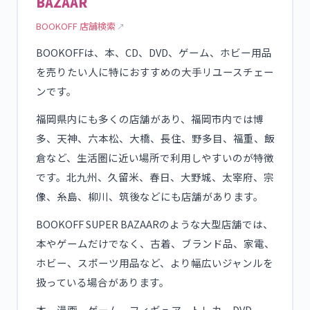
BAZAAR
BOOKOFF 店舗検索
BOOKOFFは、本、CD、DVD、ゲーム、ホビー用品
を売りたい人に特におすすめの大手リユースチェー
ンです。
福岡県内にも多くの店舗があり、福岡市内では博
多、天神、六本松、大橋、長住、野多目、福重、飯
倉など、生活圏に近い場所で利用しやすいのが特徴
です。北九州、久留米、春日、大野城、太宰府、宗
像、糸島、柳川、筑後などにも店舗があります。
BOOKOFF SUPER BAZAARのような大型店舗では、
本やゲームだけでなく、古着、ブランド品、家電、
ホビー、スポーツ用品など、より幅広いジャンルを
扱っている場合があります。
本、漫画、ゲーム、フィギュア、トレカ、DVD、