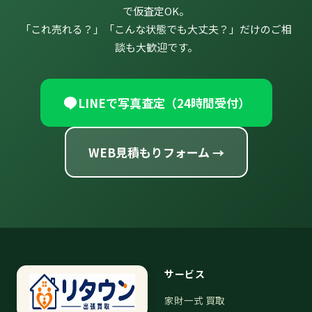
で仮査定OK。
「これ売れる？」「こんな状態でも大丈夫？」だけのご相
談も大歓迎です。
LINEで写真査定（24時間受付）
WEB見積もりフォーム →
サービス
家財一式 買取