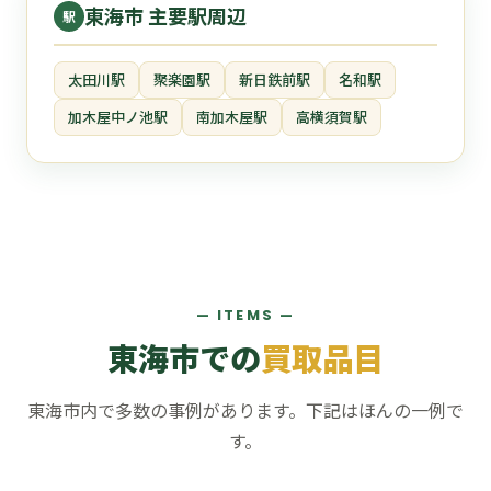
東海市 主要駅周辺
駅
太田川駅
聚楽園駅
新日鉄前駅
名和駅
加木屋中ノ池駅
南加木屋駅
高横須賀駅
— ITEMS —
東海市での
買取品目
東海市内で多数の事例があります。下記はほんの一例で
す。