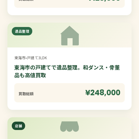
遺品整理
東海市
•
戸建て3LDK
東海市の戸建てで遺品整理。和ダンス・骨董
品も高値買取
¥248,000
買取総額
店舗