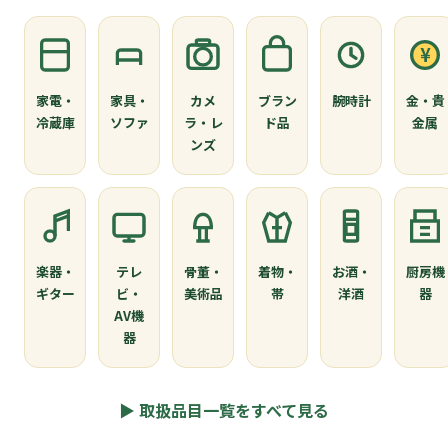
¥
家電・
家具・
カメ
ブラン
腕時計
金・貴
冷蔵庫
ソファ
ラ・レ
ド品
金属
ンズ
楽器・
テレ
骨董・
着物・
お酒・
厨房機
ギター
ビ・
美術品
帯
洋酒
器
AV機
器
▶ 取扱品目一覧をすべて見る