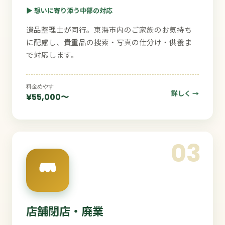
▶ 想いに寄り添う中部の対応
遺品整理士が同行。東海市内のご家族のお気持ち
に配慮し、貴重品の捜索・写真の仕分け・供養ま
で対応します。
料金めやす
詳しく →
¥55,000〜
03
店舗閉店・廃業