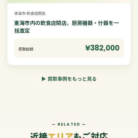
東海市
•
飲食店閉店
東海市内の飲食店閉店。厨房機器・什器を一
括査定
¥382,000
買取総額
▶ 買取事例をもっと見る
— RELATED —
近接
エリア
もご対応