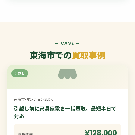
— CASE —
東海市での
買取事例
引越し
東海市
•
マンション2LDK
引越し前に家具家電を一括買取。最短半日で
対応
¥128,000
買取総額