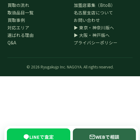
買取の流れ
加盟店募集（BtoB）
取扱品目一覧
名古屋支店について
買取事例
お問い合わせ
対応エリア
▶ 東京・神奈川版へ
選ばれる理由
▶ 大阪・神戸版へ
Q&A
プライバシーポリシー
© 2026 Ryugakujp Inc. NAGOYA. All rights reserved.
LINEで査定
WEBで相談