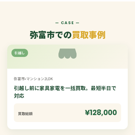
— CASE —
弥富市での
買取事例
引越し
弥富市
•
マンション2LDK
引越し前に家具家電を一括買取。最短半日で
対応
¥128,000
買取総額