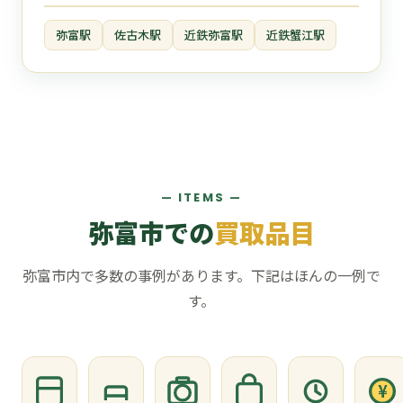
弥富駅
佐古木駅
近鉄弥富駅
近鉄蟹江駅
— ITEMS —
弥富市での
買取品目
弥富市内で多数の事例があります。下記はほんの一例で
す。
¥