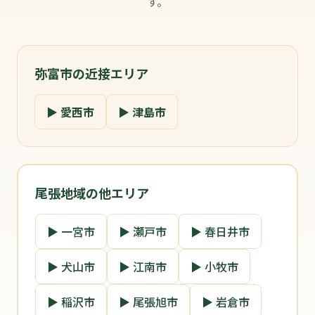
す。
弥富市の近接エリア
▶ 愛西市
▶ 津島市
尾張地域の他エリア
▶ 一宮市
▶ 瀬戸市
▶ 春日井市
▶ 犬山市
▶ 江南市
▶ 小牧市
▶ 稲沢市
▶ 尾張旭市
▶ 岩倉市