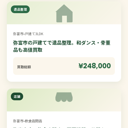
遺品整理
弥富市
•
戸建て3LDK
弥富市の戸建てで遺品整理。和ダンス・骨董
品も高値買取
¥248,000
買取総額
店舗
弥富市
•
飲食店閉店