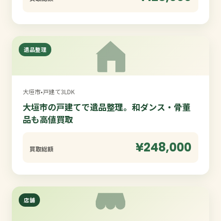
遺品整理
大垣市
•
戸建て3LDK
大垣市の戸建てで遺品整理。和ダンス・骨董
品も高値買取
¥248,000
買取総額
店舗