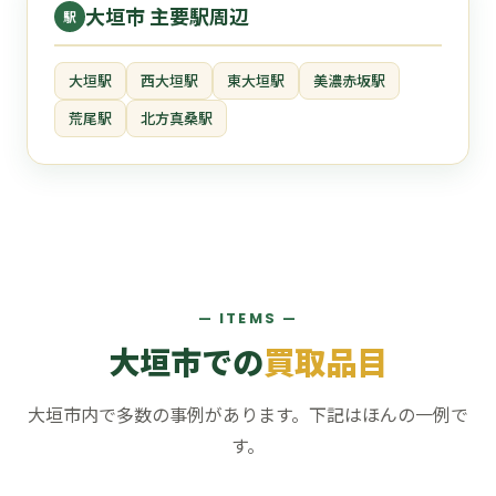
大垣市 主要駅周辺
駅
大垣駅
西大垣駅
東大垣駅
美濃赤坂駅
荒尾駅
北方真桑駅
— ITEMS —
大垣市での
買取品目
大垣市内で多数の事例があります。下記はほんの一例で
す。