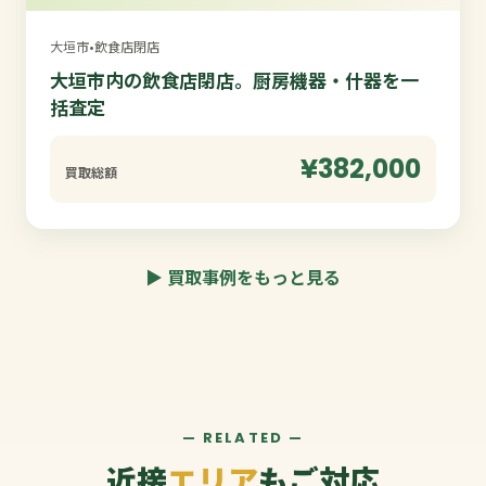
大垣市
•
飲食店閉店
大垣市内の飲食店閉店。厨房機器・什器を一
括査定
¥382,000
買取総額
▶ 買取事例をもっと見る
— RELATED —
近接
エリア
もご対応