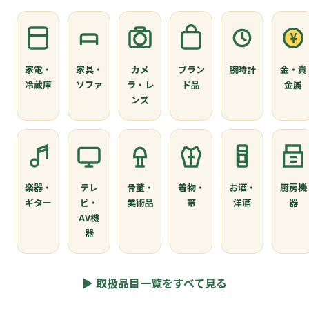
¥
家電・
家具・
カメ
ブラン
腕時計
金・貴
冷蔵庫
ソファ
ラ・レ
ド品
金属
ンズ
楽器・
テレ
骨董・
着物・
お酒・
厨房機
ギター
ビ・
美術品
帯
洋酒
器
AV機
器
▶ 取扱品目一覧をすべて見る