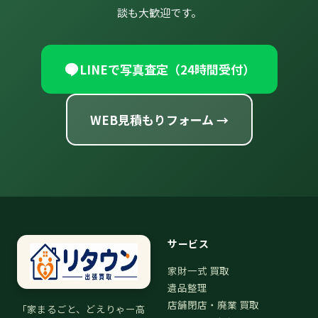
談も大歓迎です。
LINEで写真査定（24時間受付）
WEB見積もりフォーム →
サービス
家財一式 買取
遺品整理
店舗閉店・廃業 買取
「家まるごと、どえりゃー高