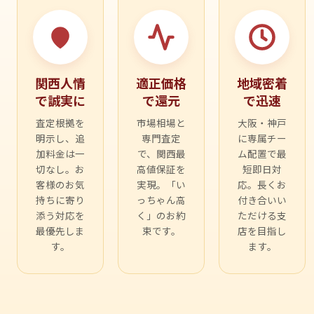
関西人情
適正価格
地域密着
で誠実に
で還元
で迅速
査定根拠を
市場相場と
大阪・神戸
明示し、追
専門査定
に専属チー
加料金は一
で、関西最
ム配置で最
切なし。お
高値保証を
短即日対
客様のお気
実現。「い
応。長くお
持ちに寄り
っちゃん高
付き合いい
添う対応を
く」のお約
ただける支
最優先しま
束です。
店を目指し
す。
ます。