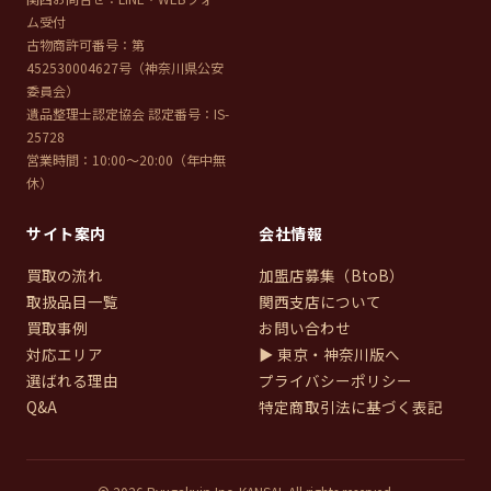
ム受付
古物商許可番号：第
452530004627号（神奈川県公安
委員会）
遺品整理士認定協会 認定番号：IS-
25728
営業時間：10:00〜20:00（年中無
休）
サイト案内
会社情報
買取の流れ
加盟店募集（BtoB）
取扱品目一覧
関西支店について
買取事例
お問い合わせ
対応エリア
▶ 東京・神奈川版へ
選ばれる理由
プライバシーポリシー
Q&A
特定商取引法に基づく表記