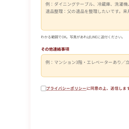
わかる範囲でOK。写真があればLINEに送付ください。
その他連絡事項
プライバシーポリシー
に同意の上、送信しま