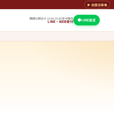
▶ 加盟店募集
関西お問合せ 10:00-20:00 年中無休
LINE査定
LINE・WEB受付