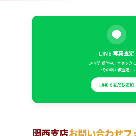
LINE 写真査定
24時間 受付中。写真を送
でその場で仮査定OK
LINEで友だち追加
関西支店
お問い合わせフ