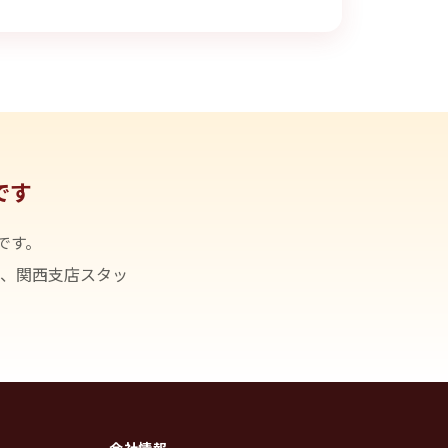
です
です。
、関西支店スタッ