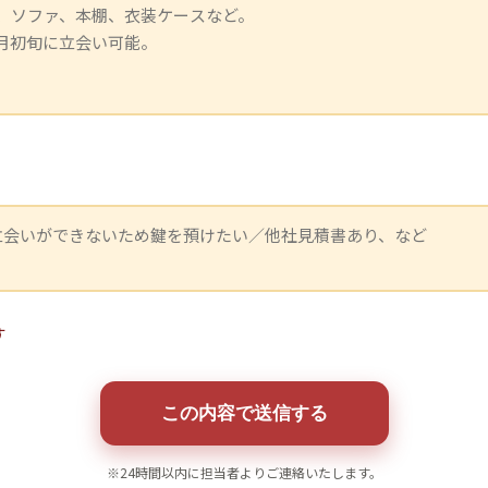
す
この内容で送信する
※24時間以内に担当者よりご連絡いたします。