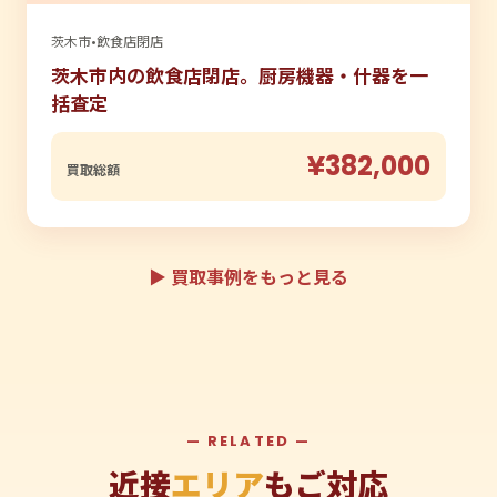
茨木市
•
飲食店閉店
茨木市内の飲食店閉店。厨房機器・什器を一
括査定
¥382,000
買取総額
▶ 買取事例をもっと見る
— RELATED —
近接
エリア
もご対応