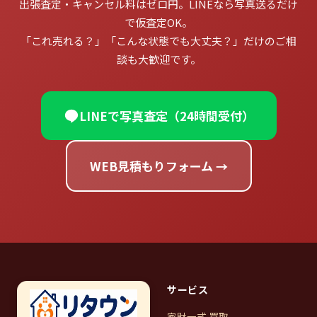
出張査定・キャンセル料はゼロ円。LINEなら写真送るだけ
で仮査定OK。
「これ売れる？」「こんな状態でも大丈夫？」だけのご相
談も大歓迎です。
LINEで写真査定（24時間受付）
WEB見積もりフォーム →
サービス
家財一式 買取