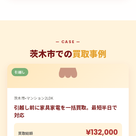
— CASE —
茨木市での
買取事例
引越し
茨木市
•
マンション2LDK
引越し前に家具家電を一括買取。最短半日で
対応
¥132,000
買取総額