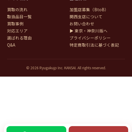
買取の流れ
加盟店募集（BtoB）
取扱品目一覧
関西支店について
買取事例
お問い合わせ
対応エリア
▶ 東京・神奈川版へ
選ばれる理由
プライバシーポリシー
Q&A
特定商取引法に基づく表記
© 2026 Ryugakujp Inc. KANSAI. All rights reserved.