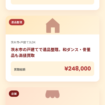
遺品整理
茨木市
•
戸建て3LDK
茨木市の戸建てで遺品整理。和ダンス・骨董
品も高値買取
¥248,000
買取総額
店舗