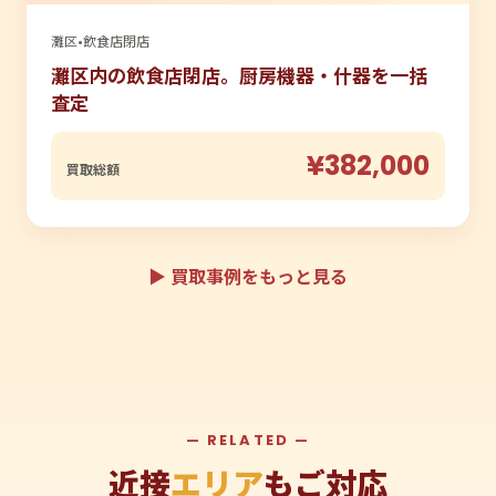
灘区
•
飲食店閉店
灘区内の飲食店閉店。厨房機器・什器を一括
査定
¥382,000
買取総額
▶ 買取事例をもっと見る
— RELATED —
近接
エリア
もご対応