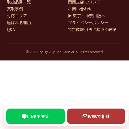
取扱品目一覧
関西支店について
買取事例
お問い合わせ
対応エリア
▶ 東京・神奈川版へ
選ばれる理由
プライバシーポリシー
Q&A
特定商取引法に基づく表記
© 2026 Ryugakujp Inc. KANSAI. All rights reserved.
LINEで査定
WEBで相談