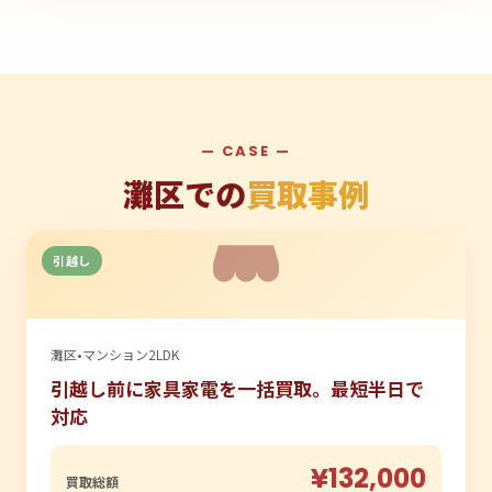
— CASE —
灘区での
買取事例
引越し
灘区
•
マンション2LDK
引越し前に家具家電を一括買取。最短半日で
対応
¥132,000
買取総額