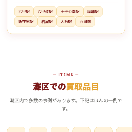
六甲駅
六甲道駅
王子公園駅
摩耶駅
新在家駅
岩屋駅
大石駅
西灘駅
— ITEMS —
灘区での
買取品目
灘区内で多数の事例があります。下記はほんの一例で
す。