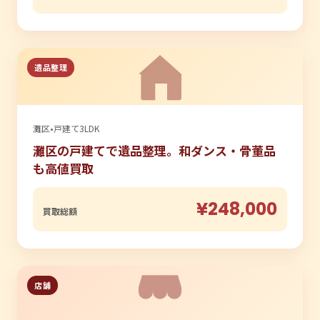
遺品整理
灘区
•
戸建て3LDK
灘区の戸建てで遺品整理。和ダンス・骨董品
も高値買取
¥248,000
買取総額
店舗