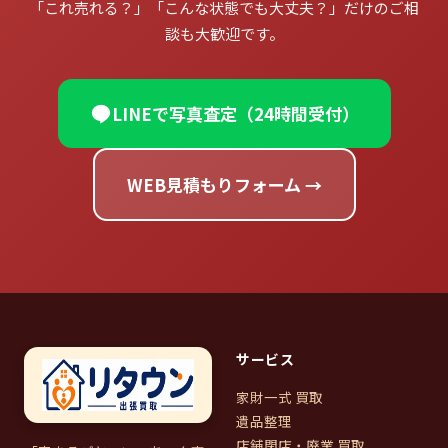
「これ売れる？」「こんな状態でも大丈夫？」だけのご相
談も大歓迎です。
LINEで写真査定（24時間受付）
WEB見積もりフォーム →
サービス
家財一式 買取
遺品整理
店舗閉店・廃業 買取