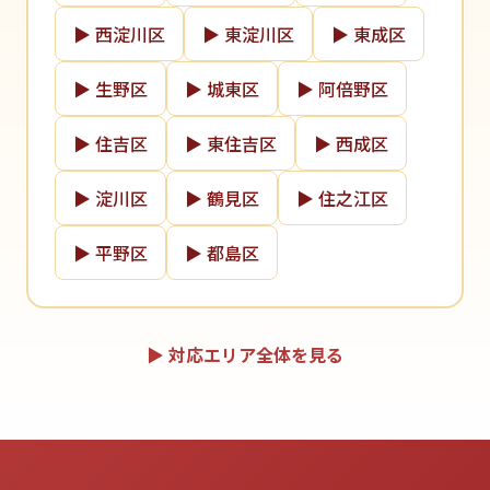
▶ 西淀川区
▶ 東淀川区
▶ 東成区
▶ 生野区
▶ 城東区
▶ 阿倍野区
▶ 住吉区
▶ 東住吉区
▶ 西成区
▶ 淀川区
▶ 鶴見区
▶ 住之江区
▶ 平野区
▶ 都島区
▶ 対応エリア全体を見る