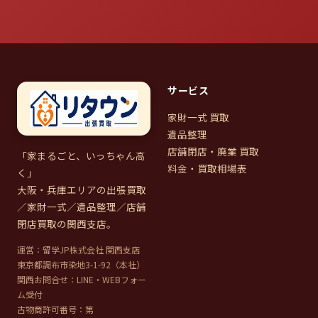
サービス
家財一式 買取
遺品整理
店舗閉店・廃業 買取
「家まるごと、いっちゃん高
料金・買取相場表
く」
大阪・兵庫エリアの出張買取
／家財一式／遺品整理／店舗
閉店買取の関西支店。
運営：留学JP株式会社 関西支店
東京都調布市染地3-1-92（本社）
関西お問合せ：LINE・WEBフォー
ム受付
古物商許可番号：第