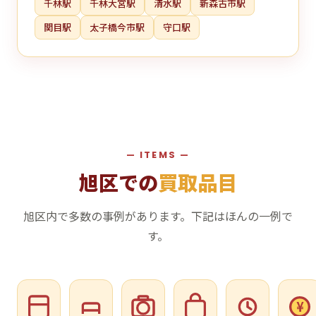
千林駅
千林大宮駅
清水駅
新森古市駅
関目駅
太子橋今市駅
守口駅
— ITEMS —
旭区での
買取品目
旭区内で多数の事例があります。下記はほんの一例で
す。
¥