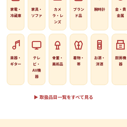
家電・
家具・
カメ
ブラン
腕時計
金・貴
冷蔵庫
ソファ
ラ・レ
ド品
金属
ンズ
楽器・
テレ
骨董・
着物・
お酒・
厨房機
ギター
ビ・
美術品
帯
洋酒
器
AV機
器
▶ 取扱品目一覧をすべて見る