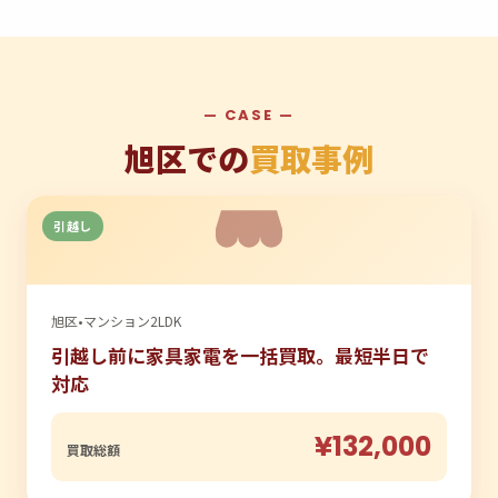
— CASE —
旭区での
買取事例
引越し
旭区
•
マンション2LDK
引越し前に家具家電を一括買取。最短半日で
対応
¥132,000
買取総額