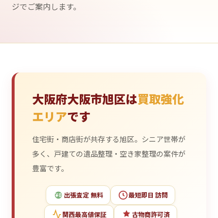
ジでご案内します。
大阪府大阪市旭区は
買取強化
エリア
です
住宅街・商店街が共存する旭区。シニア世帯が
多く、戸建ての遺品整理・空き家整理の案件が
豊富です。
出張査定 無料
最短即日 訪問
¥0
関西最高値保証
古物商許可済