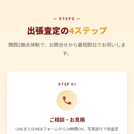
— STEPS —
出張査定の
4ステップ
関西2拠点体制で、お問合せから最短即日でお伺いしま
す。
STEP 01
ご相談・お見積
LINEまたはWEBフォームから24時間OK。写真送付で仮査定