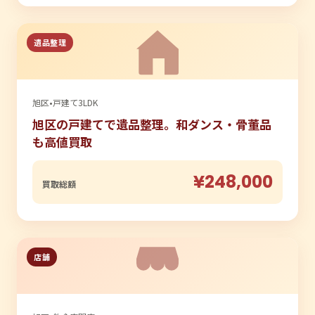
遺品整理
旭区
•
戸建て3LDK
旭区の戸建てで遺品整理。和ダンス・骨董品
も高値買取
¥248,000
買取総額
店舗