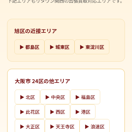
下記エリアもリタウン関西の出張買取対応エリアです。
旭区の近接エリア
▶ 都島区
▶ 城東区
▶ 東淀川区
大阪市 24区の他エリア
▶ 北区
▶ 中央区
▶ 福島区
▶ 此花区
▶ 西区
▶ 港区
▶ 大正区
▶ 天王寺区
▶ 浪速区