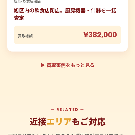
旭区
•
飲食店閉店
旭区内の飲食店閉店。厨房機器・什器を一括
査定
¥382,000
買取総額
▶ 買取事例をもっと見る
— RELATED —
近接
エリア
もご対応